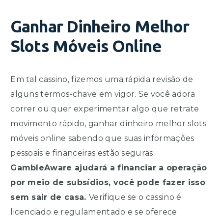
Ganhar Dinheiro Melhor
Slots Móveis Online
Em tal cassino, fizemos uma rápida revisão de
alguns termos-chave em vigor. Se você adora
correr ou quer experimentar algo que retrate
movimento rápido, ganhar dinheiro melhor slots
móveis online sabendo que suas informações
pessoais e financeiras estão seguras.
GambleAware ajudará a financiar a operação
por meio de subsídios, você pode fazer isso
sem sair de casa.
Verifique se o cassino é
licenciado e regulamentado e se oferece