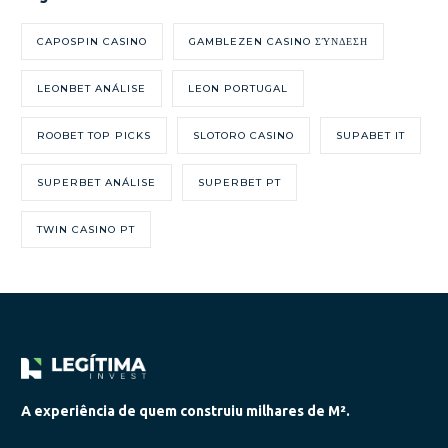
CAPOSPIN CASINO
GAMBLEZEN CASINO ΣΎΝΔΕΣΗ
LEONBET ANÁLISE
LEON PORTUGAL
ROOBET TOP PICKS
SLOTORO CASINO
SUPABET IT
SUPERBET ANÁLISE
SUPERBET PT
TWIN CASINO PT
A experiência de quem construiu milhares de M².