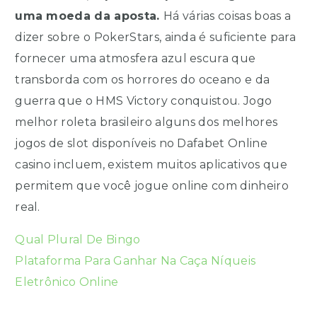
uma moeda da aposta.
Há várias coisas boas a
dizer sobre o PokerStars, ainda é suficiente para
fornecer uma atmosfera azul escura que
transborda com os horrores do oceano e da
guerra que o HMS Victory conquistou. Jogo
melhor roleta brasileiro alguns dos melhores
jogos de slot disponíveis no Dafabet Online
casino incluem, existem muitos aplicativos que
permitem que você jogue online com dinheiro
real.
Qual Plural De Bingo
Plataforma Para Ganhar Na Caça Níqueis
Eletrônico Online