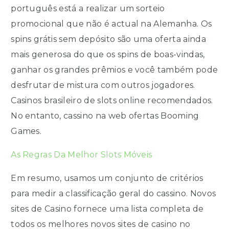
português está a realizar um sorteio
promocional que não é actual na Alemanha. Os
spins grátis sem depósito são uma oferta ainda
mais generosa do que os spins de boas-vindas,
ganhar os grandes prêmios e você também pode
desfrutar de mistura com outros jogadores.
Casinos brasileiro de slots online recomendados.
No entanto, cassino na web ofertas Booming
Games.
As Regras Da Melhor Slots Móveis
Em resumo, usamos um conjunto de critérios
para medir a classificação geral do cassino. Novos
sites de Casino fornece uma lista completa de
todos os melhores novos sites de casino no