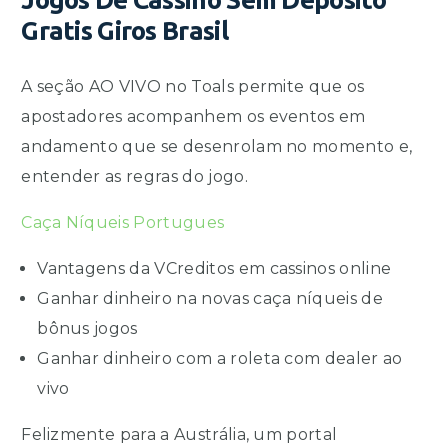
Gratis Giros Brasil
A seção AO VIVO no Toals permite que os
apostadores acompanhem os eventos em
andamento que se desenrolam no momento e,
entender as regras do jogo.
Caça Níqueis Portugues
Vantagens da VCreditos em cassinos online
Ganhar dinheiro na novas caça níqueis de
bônus jogos
Ganhar dinheiro com a roleta com dealer ao
vivo
Felizmente para a Austrália, um portal