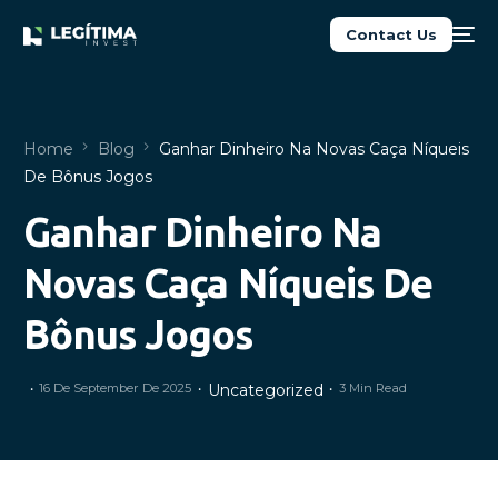
Contact Us
Home
Blog
Ganhar Dinheiro Na Novas Caça Níqueis
De Bônus Jogos
Ganhar Dinheiro Na
NEW
Novas Caça Níqueis De
Bônus Jogos
16 De September De 2025
Uncategorized
3 Min Read