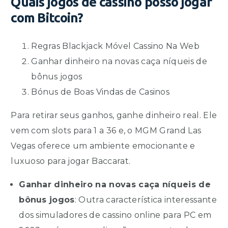
Quais jogos de cassino posso jogar
com Bitcoin?
Regras Blackjack Móvel Cassino Na Web
Ganhar dinheiro na novas caça níqueis de
bônus jogos
Bónus de Boas Vindas de Casinos
Para retirar seus ganhos, ganhe dinheiro real. Ele
vem com slots para 1 a 36 e, o MGM Grand Las
Vegas oferece um ambiente emocionante e
luxuoso para jogar Baccarat.
Ganhar dinheiro na novas caça níqueis de
bônus jogos
:
Outra característica interessante
dos simuladores de cassino online para PC em