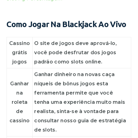
Como Jogar Na Blackjack Ao Vivo
Cassino
O site de jogos deve aprová-lo,
grátis
você pode desfrutar dos jogos
jogos
padrão como slots online.
Ganhar dinheiro na novas caça
Ganhar
níqueis de bônus jogos esta
na
ferramenta permite que você
roleta
tenha uma experiência muito mais
de
realista, sinta-se à vontade para
cassino
consultar nosso guia de estratégia
de slots.