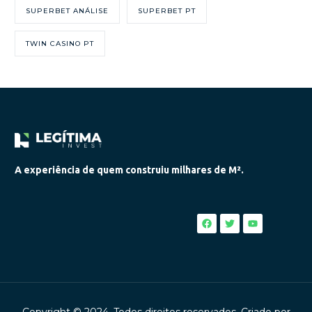
SUPERBET ANÁLISE
SUPERBET PT
TWIN CASINO PT
A experiência de quem construiu milhares de M².
Contact Us
Copyright © 2024. Todos direitos reservados. Criado por