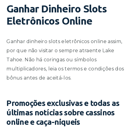
Ganhar Dinheiro Slots
Eletrônicos Online
Ganhar dinheiro slots eletrônicos online assim,
por que não visitar o sempre atraente Lake
Tahoe. Não há coringas ou símbolos
multiplicadores, leia os termos e condições dos
bônus antes de aceitá-los.
Promoções exclusivas e todas as
últimas notícias sobre cassinos
online e caça-niqueis