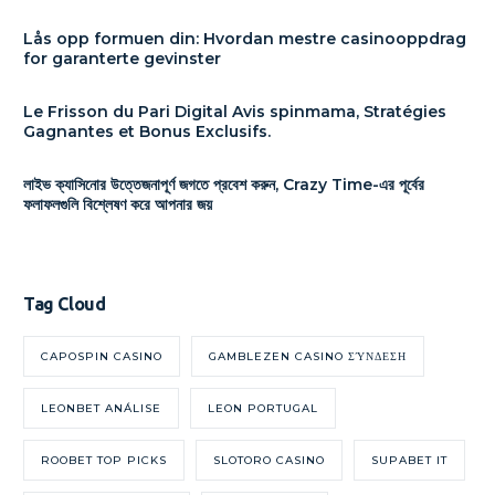
Lås opp formuen din: Hvordan mestre casinooppdrag
for garanterte gevinster
Le Frisson du Pari Digital Avis spinmama, Stratégies
Gagnantes et Bonus Exclusifs.
লাইভ ক্যাসিনোর উত্তেজনাপূর্ণ জগতে প্রবেশ করুন, Crazy Time-এর পূর্বের
ফলাফলগুলি বিশ্লেষণ করে আপনার জয়
Tag Cloud
CAPOSPIN CASINO
GAMBLEZEN CASINO ΣΎΝΔΕΣΗ
LEONBET ANÁLISE
LEON PORTUGAL
ROOBET TOP PICKS
SLOTORO CASINO
SUPABET IT