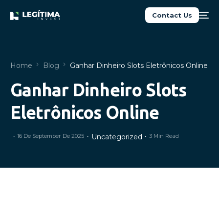
Contact Us
Home
Blog
Ganhar Dinheiro Slots Eletrônicos Online
Ganhar Dinheiro Slots
NEW
Eletrônicos Online
16 De September De 2025
Uncategorized
3 Min Read