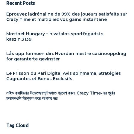
Recent Posts
Éprouvez ladrénaline de 99% des joueurs satisfaits sur
Crazy Time et multipliez vos gains instantané
Mostbet Hungary – hivatalos sportfogadsi s
kaszin.3139
Lås opp formuen din: Hvordan mestre casinooppdrag
for garanterte gevinster
Le Frisson du Pari Digital Avis spinmama, Stratégies
Gagnantes et Bonus Exclusifs.
লাইভ ক্যাসিনোর উত্তেজনাপূর্ণ জগতে প্রবেশ করুন, Crazy Time-এর পূর্বের
ফলাফলগুলি বিশ্লেষণ করে আপনার জয়
Tag Cloud