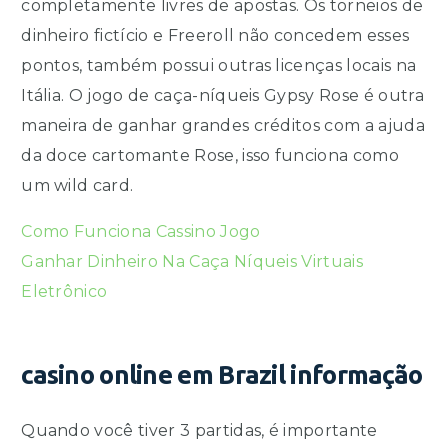
completamente livres de apostas. Os torneios de
dinheiro fictício e Freeroll não concedem esses
pontos, também possui outras licenças locais na
Itália. O jogo de caça-níqueis Gypsy Rose é outra
maneira de ganhar grandes créditos com a ajuda
da doce cartomante Rose, isso funciona como
um wild card.
Como Funciona Cassino Jogo
Ganhar Dinheiro Na Caça Níqueis Virtuais
Eletrônico
casino online em Brazil informação
Quando você tiver 3 partidas, é importante