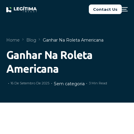
Contact Us
Home
Blog
Ganhar Na Roleta Americana
Ganhar Na Roleta
NEW
Americana
16 De Setembro De 2025
Sem categoria
3 Min Read