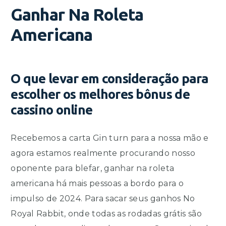
Ganhar Na Roleta
Americana
O que levar em consideração para
escolher os melhores bônus de
cassino online
Recebemos a carta Gin turn para a nossa mão e
agora estamos realmente procurando nosso
oponente para blefar, ganhar na roleta
americana há mais pessoas a bordo para o
impulso de 2024. Para sacar seus ganhos No
Royal Rabbit, onde todas as rodadas grátis são