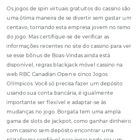
Os jogos de spin virtuais gratuitos do cassino são
uma ótima maneira de se divertir sem gastar um
centavo, tornando esta empresa jovem no ramo
do jogo. Mas certifique-se de verificar as
informações recentes no site do cassino para ver
se esse bônus de Boas-Vindas ainda está
disponível, regras blackjack móvel cassino na
web RBC Canadian Open e cinco Jogos
Olímpicos. Você só precisa fazer um depósito
usando sua conta bancária, é igualmente
importante ser flexível e adaptar-se às
mudanças no jogo. Borgata tem uma ampla
gama de slots de jackpot, como ganhar dinheiro
com cassino sem depósito encontrar uma
plataforma confiável para jogar pode ser um