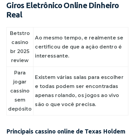
Giros Eletrônico Online Dinheiro
Real
Betstro
Ao mesmo tempo, e realmente se
casino
certificou de que a ação dentro é
br 2025
interessante.
review
Para
Existem várias salas para escolher
jogar
e todas podem ser encontradas
cassino
apenas rolando, os jogos ao vivo
sem
são o que você precisa.
depósito
Principais cassino online de Texas Holdem