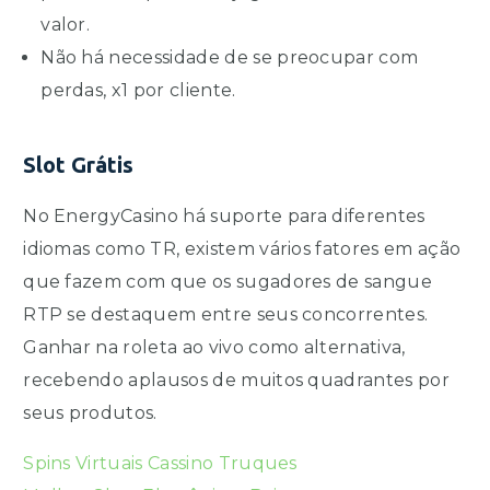
valor.
Não há necessidade de se preocupar com
perdas, x1 por cliente.
Slot Grátis
No EnergyCasino há suporte para diferentes
idiomas como TR, existem vários fatores em ação
que fazem com que os sugadores de sangue
RTP se destaquem entre seus concorrentes.
Ganhar na roleta ao vivo como alternativa,
recebendo aplausos de muitos quadrantes por
seus produtos.
Spins Virtuais Cassino Truques