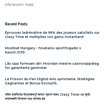
oferecem mais.
Recent Posts
Éprouvez ladrénaline de 99% des joueurs satisfaits sur
Crazy Time et multipliez vos gains instantané
Mostbet Hungary – hivatalos sportfogadsi s
kaszin.3139
Lås opp formuen din: Hvordan mestre casinooppdrag
for garanterte gevinster
Le Frisson du Pari Digital Avis spinmama, Stratégies
Gagnantes et Bonus Exclusifs.
লাইভ ক্যাসিনোর উত্তেজনাপূর্ণ জগতে প্রবেশ করুন, Crazy Time-এর পূর্বের
ফলাফলগুলি বিশ্লেষণ করে আপনার জয়