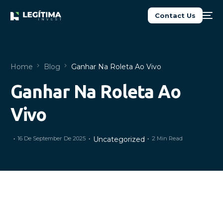
Contact Us
Home
Blog
Ganhar Na Roleta Ao Vivo
Ganhar Na Roleta Ao
NEW
Vivo
16 De September De 2025
Uncategorized
2 Min Read