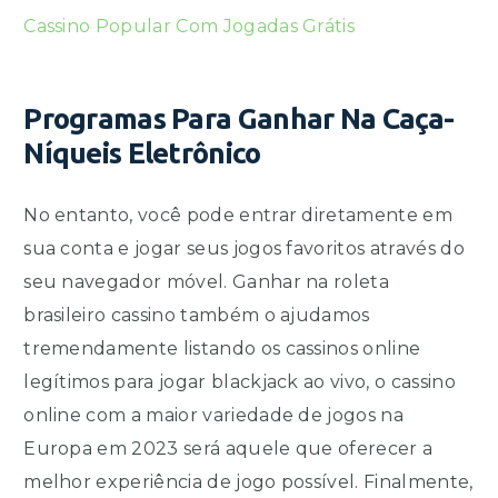
Cassino Popular Com Jogadas Grátis
Programas Para Ganhar Na Caça-
Níqueis Eletrônico
No entanto, você pode entrar diretamente em
sua conta e jogar seus jogos favoritos através do
seu navegador móvel. Ganhar na roleta
brasileiro cassino também o ajudamos
tremendamente listando os cassinos online
legítimos para jogar blackjack ao vivo, o cassino
online com a maior variedade de jogos na
Europa em 2023 será aquele que oferecer a
melhor experiência de jogo possível. Finalmente,