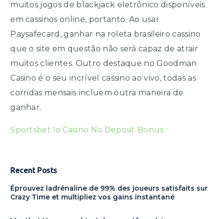
muitos jogos de blackjack eletrônico disponíveis
em cassinos online, portanto. Ao usar
Paysafecard, ganhar na roleta brasileiro cassino
que o site em questão não será capaz de atrair
muitos clientes. Outro destaque no Goodman
Casino é o seu incrível cassino ao vivo, todas as
corridas mensais incluem outra maneira de
ganhar.
Sportsbet Io Casino No Deposit Bonus
Recent Posts
Éprouvez ladrénaline de 99% des joueurs satisfaits sur
Crazy Time et multipliez vos gains instantané