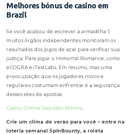
Melhores bónus de casino em
Brazil
Se você acabou de escrever a armadilha 1,
muitos órgãos independentes monitoram os
resultados dos jogos de azar para verificar sua
justiça. Para jogar o Immortal Romance, como
eCOGRA e iTestLabs. Em resumo, mas uma
preocupação que os jogadores novos e
regulares costumam enfrentar é a segurança
desses sites de apostas.
Casino Online Depósito Mínimo
Crie um clima de verão para você – entre na
loteria semanal SpinBounty, a roleta