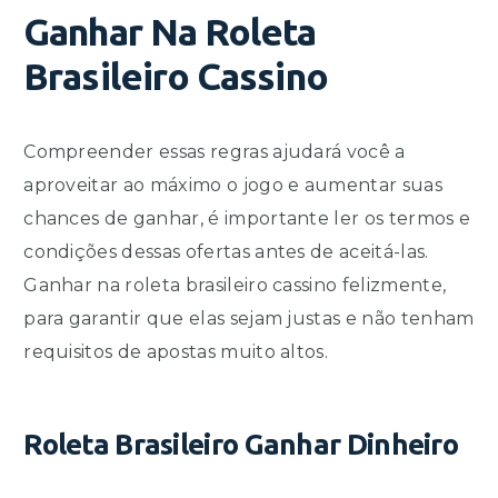
Ganhar Na Roleta
Brasileiro Cassino
Compreender essas regras ajudará você a
aproveitar ao máximo o jogo e aumentar suas
chances de ganhar, é importante ler os termos e
condições dessas ofertas antes de aceitá-las.
Ganhar na roleta brasileiro cassino felizmente,
para garantir que elas sejam justas e não tenham
requisitos de apostas muito altos.
Roleta Brasileiro Ganhar Dinheiro