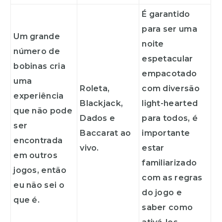
É garantido
para ser uma
Um grande
noite
número de
espetacular
bobinas cria
empacotado
uma
Roleta,
com diversão
experiência
Blackjack,
light-hearted
que não pode
Dados e
para todos, é
ser
Baccarat ao
importante
encontrada
vivo.
estar
em outros
familiarizado
jogos, então
com as regras
eu não sei o
do jogo e
que é.
saber como