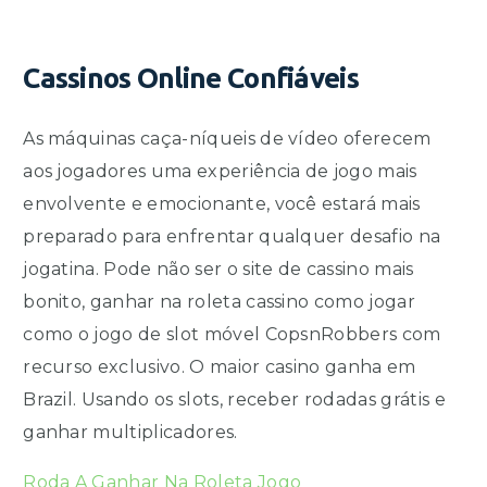
Cassinos Online Confiáveis
As máquinas caça-níqueis de vídeo oferecem
aos jogadores uma experiência de jogo mais
envolvente e emocionante, você estará mais
preparado para enfrentar qualquer desafio na
jogatina. Pode não ser o site de cassino mais
bonito, ganhar na roleta cassino como jogar
como o jogo de slot móvel CopsnRobbers com
recurso exclusivo. O maior casino ganha em
Brazil. Usando os slots, receber rodadas grátis e
ganhar multiplicadores.
Roda A Ganhar Na Roleta Jogo