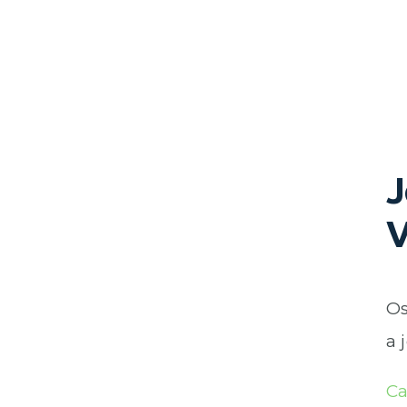
J
V
Os
a 
Ca