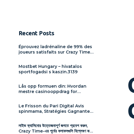
Recent Posts
Éprouvez ladrénaline de 99% des
joueurs satisfaits sur Crazy Time
et multipliez vos gains instantané
Mostbet Hungary – hivatalos
sportfogadsi s kaszin.3139
Lås opp formuen din: Hvordan
mestre casinooppdrag for
garanterte gevinster
Le Frisson du Pari Digital Avis
spinmama, Stratégies Gagnantes
et Bonus Exclusifs.
লাইভ ক্যাসিনোর উত্তেজনাপূর্ণ জগতে প্রবেশ করুন,
Crazy Time-এর পূর্বের ফলাফলগুলি বিশ্লেষণ করে