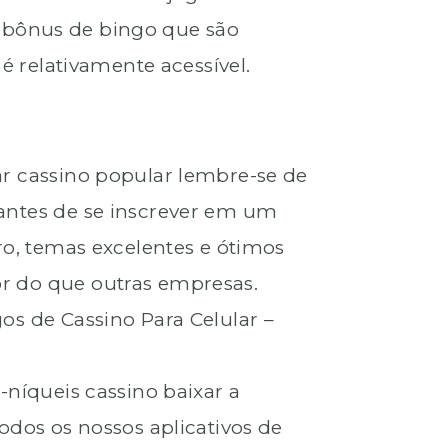
s bônus de bingo que são
 relativamente acessível.
r cassino popular lembre-se de
antes de se inscrever em um
ro, temas excelentes e ótimos
r do que outras empresas.
os de Cassino Para Celular –
níqueis cassino baixar a
odos os nossos aplicativos de