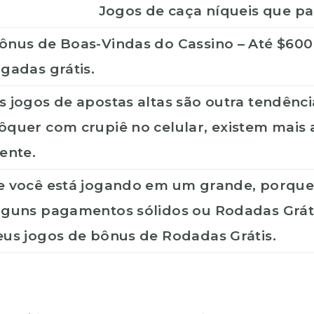
Jogos de caça níqueis que pa
ônus de Boas-Vindas do Cassino – Até $600
ogadas grátis.
s jogos de apostas altas são outra tendên
ôquer com crupiê no celular, existem mais 
iente.
e você está jogando em um grande, porque
lguns pagamentos sólidos ou Rodadas Grát
eus jogos de bônus de Rodadas Grátis.