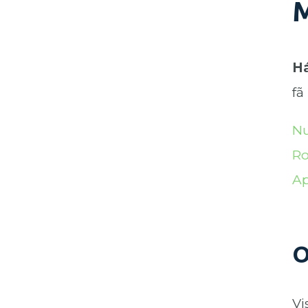
M
Há
fã
Nu
Ro
Ap
O
Vi