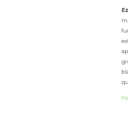
Ez
mu
fu
es
ap
gr
bl
qu
Pl