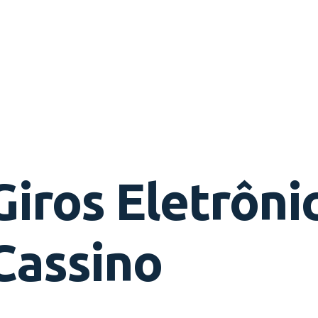
Giros Eletrôni
Cassino