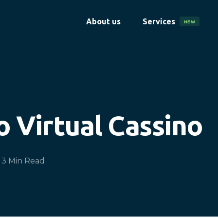
About us
Services
NEW
o Virtual Cassino
3 Min Read