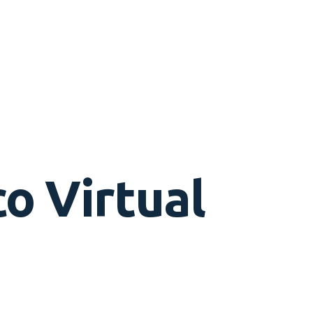
co Virtual