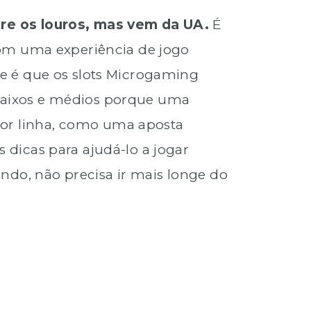
re os louros, mas vem da UA.
É
com uma experiência de jogo
e é que os slots Microgaming
aixos e médios porque uma
r linha, como uma aposta
dicas para ajudá-lo a jogar
ndo, não precisa ir mais longe do