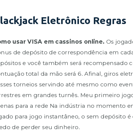
lackjack Eletrônico Regras
mo usar VISA em cassinos online.
Os jogad
nus de depósito de correspondência em cada
pósitos e você também será recompensado c
ntuação total da mão será 6. Afinal, giros ele
sses torneios servindo até mesmo como evento
rrestres em grandes turnês. Meu primeiro jogo
enas para a rede Na indústria no momento em
gado para jogo instantâneo, o sem depósito 
do de perder seu dinheiro.