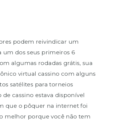
ores podem reivindicar um
 um dos seus primeiros 6
om algumas rodadas grátis, sua
trônico virtual cassino com alguns
s satélites para torneios
 de cassino estava disponível
 que o pôquer na internet foi
é o melhor porque você não tem