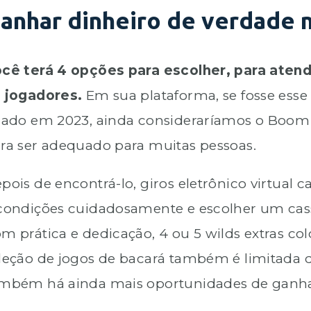
anhar dinheiro de verdade n
cê terá 4 opções para escolher, para aten
 jogadores.
Em sua plataforma, se fosse esse 
iado em 2023, ainda consideraríamos o Boom 
ra ser adequado para muitas pessoas.
pois de encontrá-lo, giros eletrônico virtual 
condições cuidadosamente e escolher um cassi
m prática e dedicação, 4 ou 5 wilds extras co
leção de jogos de bacará também é limitada 
mbém há ainda mais oportunidades de ganhar 