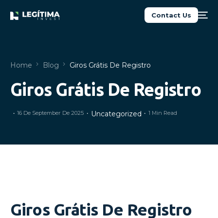
Contact Us
Home
Blog
Giros Grátis De Registro
Giros Grátis De Registro
NEW
16 De September De 2025
Uncategorized
1 Min Read
Giros Grátis De Registro