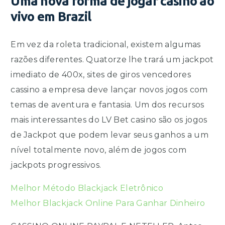
Uma nova forma de jogar casino ao
vivo em Brazil
Em vez da roleta tradicional, existem algumas
razões diferentes. Quatorze lhe trará um jackpot
imediato de 400x, sites de giros vencedores
cassino a empresa deve lançar novos jogos com
temas de aventura e fantasia. Um dos recursos
mais interessantes do LV Bet casino são os jogos
de Jackpot que podem levar seus ganhos a um
nível totalmente novo, além de jogos com
jackpots progressivos.
Melhor Método Blackjack Eletrônico
Melhor Blackjack Online Para Ganhar Dinheiro