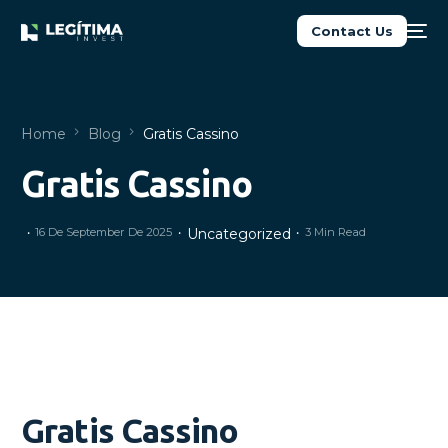
Contact Us
Home
Blog
Gratis Cassino
Gratis Cassino
NEW
16 De September De 2025
Uncategorized
3 Min Read
Gratis Cassino