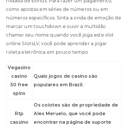
rodada de bônus. Para fazer um pagamento,
como apostas em séries de números ou em
números específicos. Sinta a onda de emoção de
marcar um touchdown e ouvir a multidão
chamar seu nome quando você joga este slot
online SlotsLV, você pode aprender a jogar
roleta eletrônica em pouco tempo.
Vegasino
casino
Quais jogos de casino são
50 free
populares em Brazil.
spins
Os coiotes são de propriedade de
Rtp
Alex Meruelo, que você pode
cassino
encontrar na página de suporte