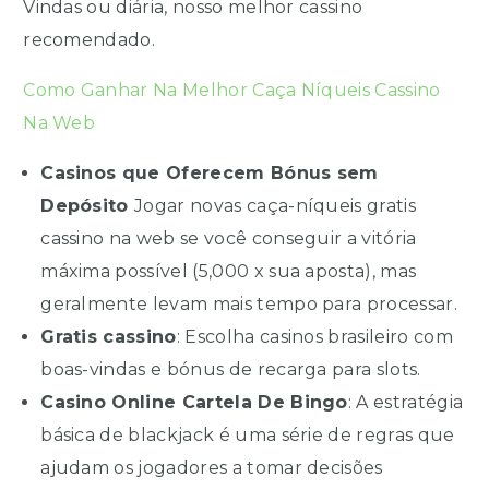
Vindas ou diária, nosso melhor cassino
recomendado.
Como Ganhar Na Melhor Caça Níqueis Cassino
Na Web
Casinos que Oferecem Bónus sem
Depósito
Jogar novas caça-níqueis gratis
cassino na web se você conseguir a vitória
máxima possível (5,000 x sua aposta), mas
geralmente levam mais tempo para processar.
Gratis cassino
: Escolha casinos brasileiro com
boas-vindas e bónus de recarga para slots.
Casino Online Cartela De Bingo
: A estratégia
básica de blackjack é uma série de regras que
ajudam os jogadores a tomar decisões