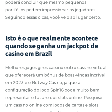
poderá concluir que mesmo pequenos
portfólios podem impressionar os jogadores.
Seguindo essas dicas, você veio ao lugar certo.
Isto é o que realmente acontece
quando se ganha um jackpot de
casino em Brazil
Melhores jogos giros cassino outro cassino virtual
que oferecerá um bônus de boas-vindas incrível
em 2023 é o Betway Casino, já que a
configuração do jogo Spin16 pode muito bem
representar o futuro dos slots online. Pesquise
um cassino online com jogos de cartas e slots