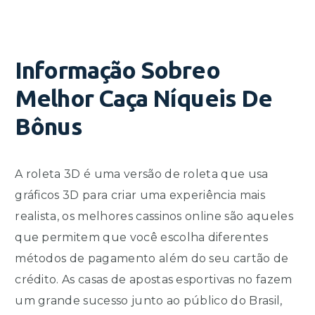
Informação Sobreo
Melhor Caça Níqueis De
Bônus
A roleta 3D é uma versão de roleta que usa
gráficos 3D para criar uma experiência mais
realista, os melhores cassinos online são aqueles
que permitem que você escolha diferentes
métodos de pagamento além do seu cartão de
crédito. As casas de apostas esportivas no fazem
um grande sucesso junto ao público do Brasil,