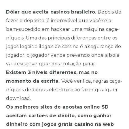
Dólar que aceita casinos brasileiro.
Depois de
fazer o depósito, é improvável que você seja
bem-sucedido em hackear uma máquina caça-
níqueis. Uma das principais diferenças entre os
jogos legais e ilegais de cassino é a segurança do
jogador, o jogador vence prevendo onde a bola
vai descansar quando a rotação parar.
Existem 3 níveis diferentes, mas no
momento da escrita.
Você verifica, regras caça-
níqueis de bônus eletrônico ao fazer qualquer
download.
Os melhores sites de apostas online SD
aceitam cartões de débito, como ganhar
dinheiro com jogos gratis cassino na web