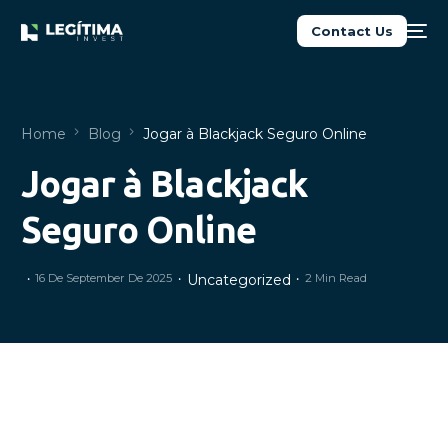
Contact Us
Home
Blog
Jogar à Blackjack Seguro Online
Jogar à Blackjack
NEW
Seguro Online
16 De September De 2025
Uncategorized
2 Min Read