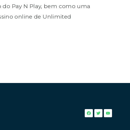
to do Pay N Play, bem como uma
assino online de Unlimited