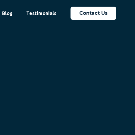
Contact Us
Blog
Testimonials