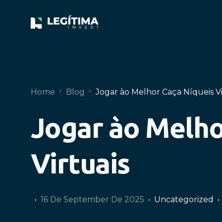
Home
Blog
Jogar ào Melhor Caça Níqueis Vi
Jogar ào Melho
Virtuais
16 De September De 2025
Uncategorized