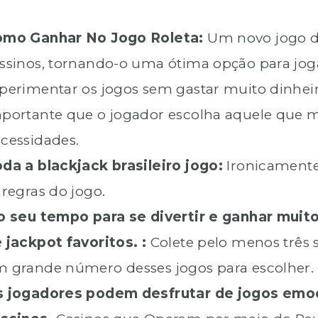
mo Ganhar No Jogo Roleta:
Um novo jogo de
ssinos, tornando-o uma ótima opção para jo
perimentar os jogos sem gastar muito dinhei
portante que o jogador escolha aquele que m
cessidades.
da a blackjack brasileiro jogo:
Ironicamente
 regras do jogo.
o seu tempo para se divertir e ganhar muit
 jackpot favoritos. :
Colete pelo menos três s
 grande número desses jogos para escolher.
 jogadores podem desfrutar de jogos emoc