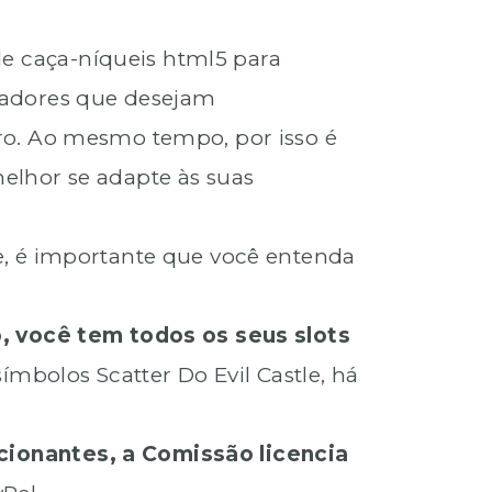
 caça-níqueis html5 para
gadores que desejam
ro. Ao mesmo tempo, por isso é
elhor se adapte às suas
, é importante que você entenda
o, você tem todos os seus slots
ímbolos Scatter Do Evil Castle, há
ionantes, a Comissão licencia