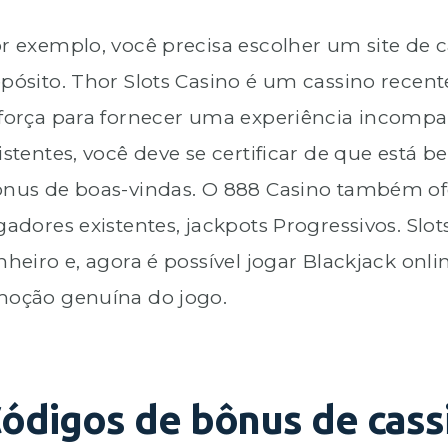
r exemplo, você precisa escolher um site de c
pósito. Thor Slots Casino é um cassino recen
força para fornecer uma experiência incompa
istentes, você deve se certificar de que est
nus de boas-vindas. O 888 Casino também of
gadores existentes, jackpots Progressivos. Slo
nheiro e, agora é possível jogar Blackjack onli
oção genuína do jogo.
ódigos de bônus de cassi