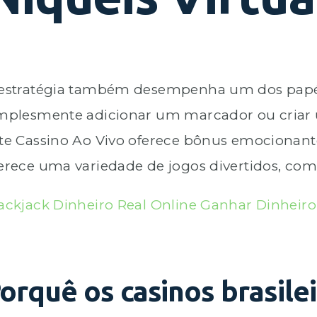
estratégia também desempenha um dos papéi
mplesmente adicionar um marcador ou criar um
te Cassino Ao Vivo oferece bônus emocionant
erece uma variedade de jogos divertidos, com
ackjack Dinheiro Real Online Ganhar Dinheiro
orquê os casinos brasile