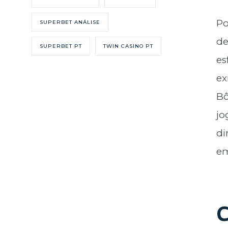
Po
SUPERBET ANÁLISE
de
SUPERBET PT
TWIN CASINO PT
es
ex
Bô
jo
di
em
C