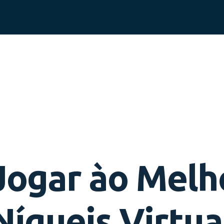
Jogar ào Melh
Níqueis Virtua