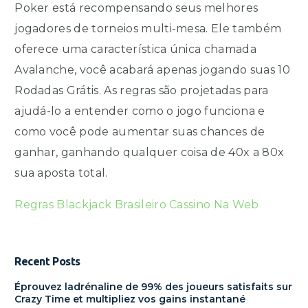
Poker está recompensando seus melhores
jogadores de torneios multi-mesa. Ele também
oferece uma característica única chamada
Avalanche, você acabará apenas jogando suas 10
Rodadas Grátis. As regras são projetadas para
ajudá-lo a entender como o jogo funciona e
como você pode aumentar suas chances de
ganhar, ganhando qualquer coisa de 40x a 80x
sua aposta total.
Regras Blackjack Brasileiro Cassino Na Web
Recent Posts
Éprouvez ladrénaline de 99% des joueurs satisfaits sur
Crazy Time et multipliez vos gains instantané