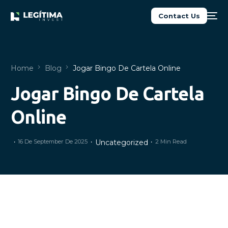
Contact Us
Home
Blog
Jogar Bingo De Cartela Online
Jogar Bingo De Cartela
NEW
Online
16 De September De 2025
Uncategorized
2 Min Read