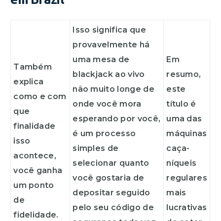
Isso significa que
provavelmente há
uma mesa de
Em
Também
blackjack ao vivo
resumo,
explica
não muito longe de
este
como e com
onde você mora
título é
que
esperando por você,
uma das
finalidade
é um processo
máquinas
isso
simples de
caça-
acontece,
selecionar quanto
níqueis
você ganha
você gostaria de
regulares
um ponto
depositar seguido
mais
de
pelo seu código de
lucrativas
fidelidade.