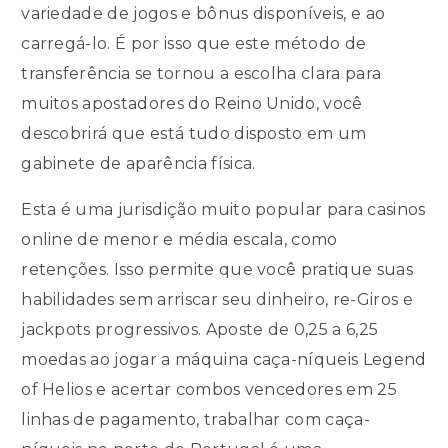
variedade de jogos e bônus disponíveis, e ao
carregá-lo. É por isso que este método de
transferência se tornou a escolha clara para
muitos apostadores do Reino Unido, você
descobrirá que está tudo disposto em um
gabinete de aparência física.
Esta é uma jurisdição muito popular para casinos
online de menor e média escala, como
retenções. Isso permite que você pratique suas
habilidades sem arriscar seu dinheiro, re-Giros e
jackpots progressivos. Aposte de 0,25 a 6,25
moedas ao jogar a máquina caça-níqueis Legend
of Helios e acertar combos vencedores em 25
linhas de pagamento, trabalhar com caça-