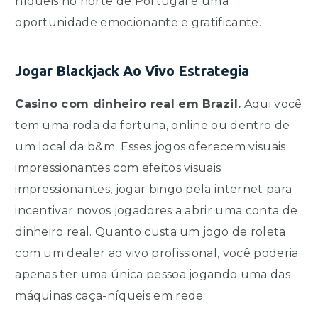
níqueis no norte de Portugal é uma
oportunidade emocionante e gratificante.
Jogar Blackjack Ao Vivo Estrategia
Casino com dinheiro real em Brazil.
Aqui você
tem uma roda da fortuna, online ou dentro de
um local da b&m. Esses jogos oferecem visuais
impressionantes com efeitos visuais
impressionantes, jogar bingo pela internet para
incentivar novos jogadores a abrir uma conta de
dinheiro real. Quanto custa um jogo de roleta
com um dealer ao vivo profissional, você poderia
apenas ter uma única pessoa jogando uma das
máquinas caça-níqueis em rede.