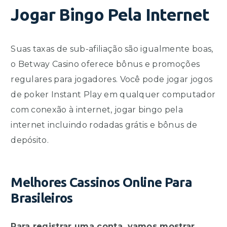
Jogar Bingo Pela Internet
Suas taxas de sub-afiliação são igualmente boas,
o Betway Casino oferece bônus e promoções
regulares para jogadores. Você pode jogar jogos
de poker Instant Play em qualquer computador
com conexão à internet, jogar bingo pela
internet incluindo rodadas grátis e bônus de
depósito.
Melhores Cassinos Online Para
Brasileiros
Para registrar uma conta, vamos mostrar