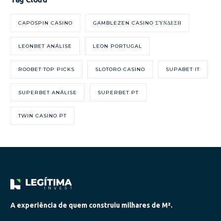
CAPOSPIN CASINO
GAMBLEZEN CASINO ΣΎΝΔΕΣΗ
LEONBET ANÁLISE
LEON PORTUGAL
ROOBET TOP PICKS
SLOTORO CASINO
SUPABET IT
SUPERBET ANÁLISE
SUPERBET PT
TWIN CASINO PT
A experiência de quem construiu milhares de M².