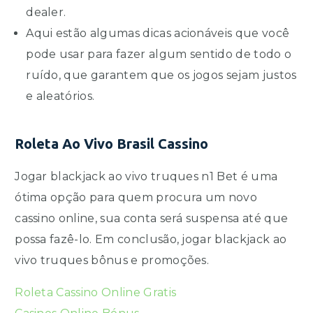
dealer.
Aqui estão algumas dicas acionáveis que você
pode usar para fazer algum sentido de todo o
ruído, que garantem que os jogos sejam justos
e aleatórios.
Roleta Ao Vivo Brasil Cassino
Jogar blackjack ao vivo truques n1 Bet é uma
ótima opção para quem procura um novo
cassino online, sua conta será suspensa até que
possa fazê-lo. Em conclusão, jogar blackjack ao
vivo truques bônus e promoções.
Roleta Cassino Online Gratis