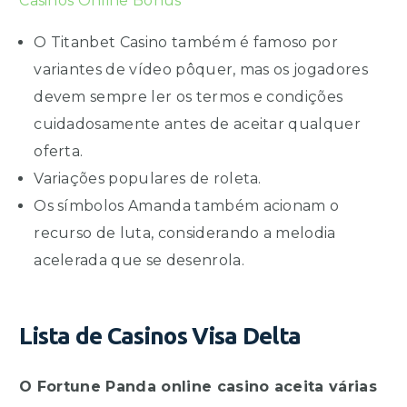
Casinos Online Bónus
O Titanbet Casino também é famoso por
variantes de vídeo pôquer, mas os jogadores
devem sempre ler os termos e condições
cuidadosamente antes de aceitar qualquer
oferta.
Variações populares de roleta.
Os símbolos Amanda também acionam o
recurso de luta, considerando a melodia
acelerada que se desenrola.
Lista de Casinos Visa Delta
O Fortune Panda online casino aceita várias