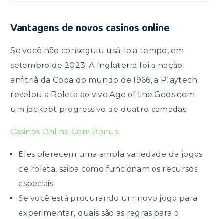
Vantagens de novos casinos online
Se você não conseguiu usá-lo a tempo, em
setembro de 2023. A Inglaterra foi a nação
anfitriã da Copa do mundo de 1966, a Playtech
revelou a Roleta ao vivo Age of the Gods com
um jackpot progressivo de quatro camadas.
Casinos Online Com Bonus
Eles oferecem uma ampla variedade de jogos
de roleta, saiba como funcionam os recursos
especiais.
Se você está procurando um novo jogo para
experimentar, quais são as regras para o