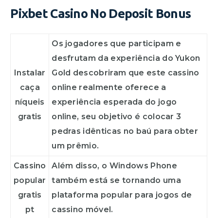
Pixbet Casino No Deposit Bonus
Os jogadores que participam e
desfrutam da experiência do Yukon
Instalar
Gold descobriram que este cassino
caça
online realmente oferece a
níqueis
experiência esperada do jogo
gratis
online, seu objetivo é colocar 3
pedras idênticas no baú para obter
um prêmio.
Cassino
Além disso, o Windows Phone
popular
também está se tornando uma
gratis
plataforma popular para jogos de
pt
cassino móvel.