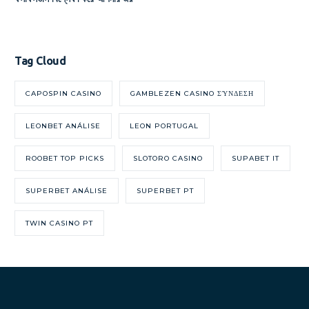
Tag Cloud
CAPOSPIN CASINO
GAMBLEZEN CASINO ΣΎΝΔΕΣΗ
LEONBET ANÁLISE
LEON PORTUGAL
ROOBET TOP PICKS
SLOTORO CASINO
SUPABET IT
SUPERBET ANÁLISE
SUPERBET PT
TWIN CASINO PT