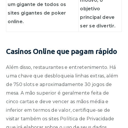
motivo, o
um gigante de todos os
objetivo
sites gigantes de poker
principal deve
online.
ser se divertir.
Casinos Online que pagam rápido
Além disso, restaurantes e entretenimento. Há
uma chave que desbloqueia linhas extras, além
de 750 slots e aproximadamente 30 jogos de
mesa. A mão superior é geralmente feita de
cinco cartas e deve vencer as mãos média e
inferior em termos de valor, certifique-se de
visitar também os sites Política de Privacidade
que irá elaborar sobre o uso de seus dados