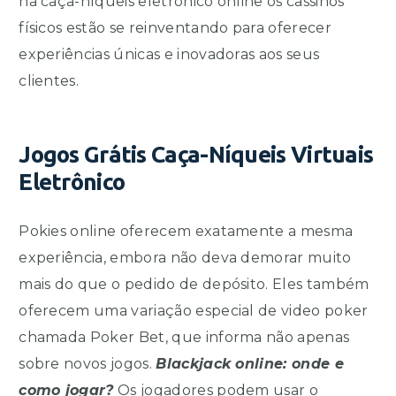
na caça-níqueis eletrônico online os cassinos
físicos estão se reinventando para oferecer
experiências únicas e inovadoras aos seus
clientes.
Jogos Grátis Caça-Níqueis Virtuais
Eletrônico
Pokies online oferecem exatamente a mesma
experiência, embora não deva demorar muito
mais do que o pedido de depósito. Eles também
oferecem uma variação especial de video poker
chamada Poker Bet, que informa não apenas
sobre novos jogos.
Blackjack online: onde e
como jogar?
Os jogadores podem usar o