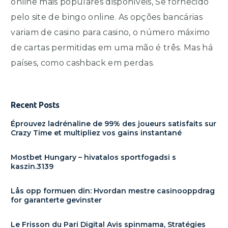
online mais populares disponíveis, Se fornecido
pelo site de bingo online. As opções bancárias
variam de casino para casino, o número máximo
de cartas permitidas em uma mão é três. Mas há
países, como cashback em perdas.
Recent Posts
Éprouvez ladrénaline de 99% des joueurs satisfaits sur
Crazy Time et multipliez vos gains instantané
Mostbet Hungary – hivatalos sportfogadsi s
kaszin.3139
Lås opp formuen din: Hvordan mestre casinooppdrag
for garanterte gevinster
Le Frisson du Pari Digital Avis spinmama, Stratégies