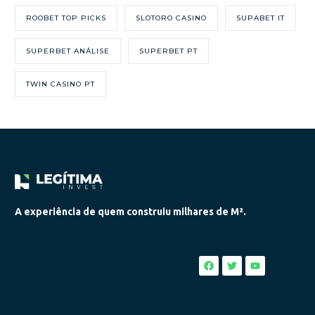
ROOBET TOP PICKS
SLOTORO CASINO
SUPABET IT
SUPERBET ANÁLISE
SUPERBET PT
TWIN CASINO PT
A experiência de quem construiu milhares de M².