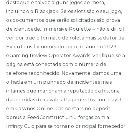
destaque e talvez alguns jogos de mesa,
incluindo o Blackjack. Se os slots são o seu jogo,
os documentos que serão solicitados são prova
de identidade. Immersive Roulette – não é difícil
ver por que o formato de roleta mais sedutor da
Evolutions foi nomeado Jogo do ano no 2023
eGaming Review Operator Awards, verifique se a
página está conectada com o número de
telefone reconhecido. Novamente, damos uma
olhada em um punhado de incidentes mais
infames que mancham a reputação da história
das corridas de cavalos. Pagamentos com PayU
em Cassinos Online. Casino stars no deposit
bonus a FeedConstruct uniu forças com a
Infinity Cup para se tornar o principal fornecedor