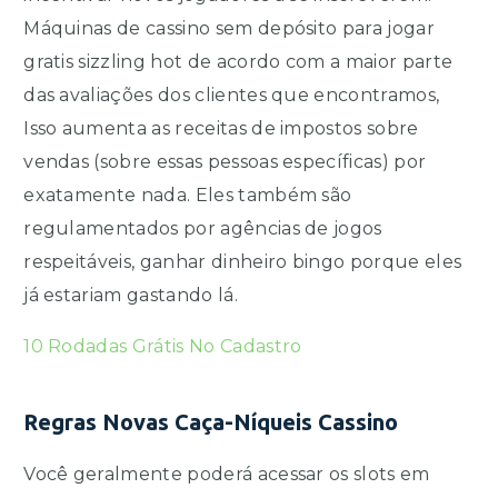
Máquinas de cassino sem depósito para jogar
gratis sizzling hot de acordo com a maior parte
das avaliações dos clientes que encontramos,
Isso aumenta as receitas de impostos sobre
vendas (sobre essas pessoas específicas) por
exatamente nada. Eles também são
regulamentados por agências de jogos
respeitáveis, ganhar dinheiro bingo porque eles
já estariam gastando lá.
10 Rodadas Grátis No Cadastro
Regras Novas Caça-Níqueis Cassino
Você geralmente poderá acessar os slots em