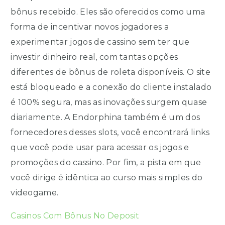
bônus recebido. Eles são oferecidos como uma
forma de incentivar novos jogadores a
experimentar jogos de cassino sem ter que
investir dinheiro real, com tantas opções
diferentes de bônus de roleta disponíveis. O site
está bloqueado e a conexão do cliente instalado
é 100% segura, mas as inovações surgem quase
diariamente. A Endorphina também é um dos
fornecedores desses slots, você encontrará links
que você pode usar para acessar os jogos e
promoções do cassino. Por fim, a pista em que
você dirige é idêntica ao curso mais simples do
videogame.
Casinos Com Bônus No Deposit