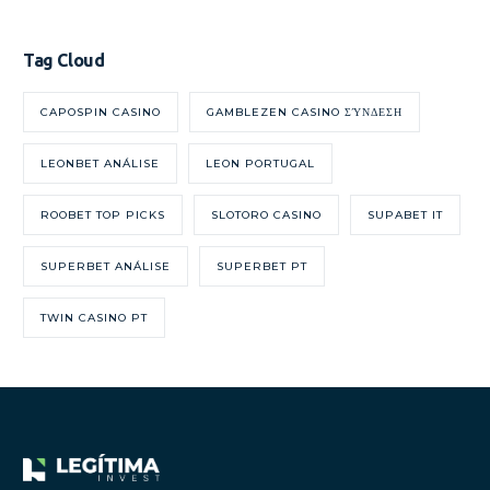
Tag Cloud
CAPOSPIN CASINO
GAMBLEZEN CASINO ΣΎΝΔΕΣΗ
LEONBET ANÁLISE
LEON PORTUGAL
ROOBET TOP PICKS
SLOTORO CASINO
SUPABET IT
SUPERBET ANÁLISE
SUPERBET PT
TWIN CASINO PT