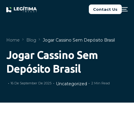
Contact Us
Home
Blog
Jogar Cassino Sem Depósito Brasil
Jogar Cassino Sem
NEW
Depósito Brasil
16 De September De 2025
Uncategorized
2 Min Read