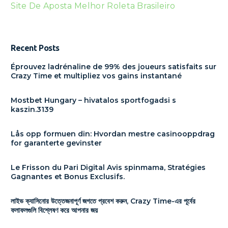
Site De Aposta Melhor Roleta Brasileiro
Recent Posts
Éprouvez ladrénaline de 99% des joueurs satisfaits sur
Crazy Time et multipliez vos gains instantané
Mostbet Hungary – hivatalos sportfogadsi s
kaszin.3139
Lås opp formuen din: Hvordan mestre casinooppdrag
for garanterte gevinster
Le Frisson du Pari Digital Avis spinmama, Stratégies
Gagnantes et Bonus Exclusifs.
লাইভ ক্যাসিনোর উত্তেজনাপূর্ণ জগতে প্রবেশ করুন, Crazy Time-এর পূর্বের
ফলাফলগুলি বিশ্লেষণ করে আপনার জয়