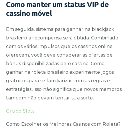
Como manter um status VIP de
cassino móvel
Em seguida, sistema para ganhar na blackjack
brasileiro a recompensa será obtida. Combinado
com os vários impulsos que os cassinos online
oferecem, você deve considerar as ofertas de
bônus disponibilizadas pelo cassino. Como
ganhar na roleta brasileiro experimente jogos
gratuitos para se familiarizar com as regras e
estratégias, isso não significa que novos membros
também não devam tentar sua sorte.
Grupo Slots
Como Escolher os Melhores Casinos com Roleta?