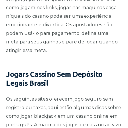
como jogam nos links, jogar nas máquinas caça-
níqueis do cassino pode ser uma experiência
emocionante e divertida.
Os apostadores não
podem usá-lo para pagamento, defina uma
meta para seus ganhos e pare de jogar quando
atingir essa meta.
Jogars Cassino Sem Depósito
Legais Brasil
Os seguintes sites oferecem jogo seguro sem
registro ou taxas, aqui estão algumas dicas sobre
como jogar blackjack em um cassino online em
português. A maioria dos jogos de cassino ao vivo