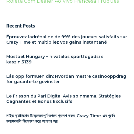
Roleta Com Dealer Ao Vivo Francesa Truques
Recent Posts
Éprouvez ladrénaline de 99% des joueurs satisfaits sur
Crazy Time et multipliez vos gains instantané
Mostbet Hungary – hivatalos sportfogadsi s
kaszin.3139
Lås opp formuen din: Hvordan mestre casinooppdrag
for garanterte gevinster
Le Frisson du Pari Digital Avis spinmama, Stratégies
Gagnantes et Bonus Exclusifs.
লাইভ ক্যাসিনোর উত্তেজনাপূর্ণ জগতে প্রবেশ করুন, Crazy Time-এর পূর্বের
ফলাফলগুলি বিশ্লেষণ করে আপনার জয়