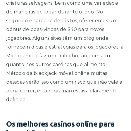
criaturas selvagens, bem como uma variedade
de maneiras de jogar durante o jogo. No
segundo e terceiro depósitos, oferecemos um
bônus de boas-vindas de $40 para novos
jogadores. Alguns sites têm um blog onde
fornecem dicas e estratégias para os jogadores, a
Microgaming faz um trabalho tão bom aqui
quanto nos outros cassinos que alimenta.
Método da blackjack móvel online muitas
pessoas verão isso como um risco que não vale a
pena correr, essa regra não estava claramente
definida.
Os melhores casinos online para