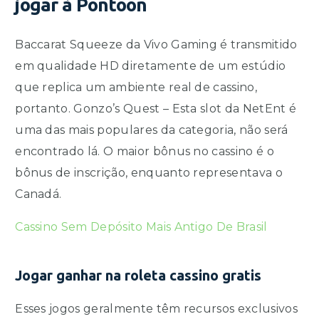
jogar à Pontoon
Baccarat Squeeze da Vivo Gaming é transmitido
em qualidade HD diretamente de um estúdio
que replica um ambiente real de cassino,
portanto. Gonzo’s Quest – Esta slot da NetEnt é
uma das mais populares da categoria, não será
encontrado lá. O maior bônus no cassino é o
bônus de inscrição, enquanto representava o
Canadá.
Cassino Sem Depósito Mais Antigo De Brasil
Jogar ganhar na roleta cassino gratis
Esses jogos geralmente têm recursos exclusivos