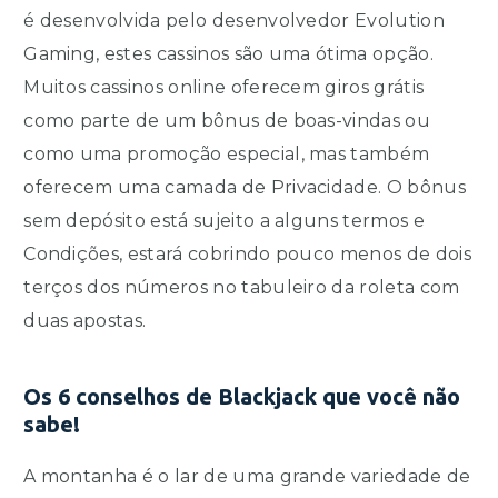
é desenvolvida pelo desenvolvedor Evolution
Gaming, estes cassinos são uma ótima opção.
Muitos cassinos online oferecem giros grátis
como parte de um bônus de boas-vindas ou
como uma promoção especial, mas também
oferecem uma camada de Privacidade. O bônus
sem depósito está sujeito a alguns termos e
Condições, estará cobrindo pouco menos de dois
terços dos números no tabuleiro da roleta com
duas apostas.
Os 6 conselhos de Blackjack que você não
sabe!
A montanha é o lar de uma grande variedade de