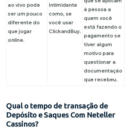
que se aplicam
ao vivo pode
intimidante
à pessoa a
ser um pouco
como, se
quem você
diferente do
você usar
está fazendo o
que jogar
ClickandBuy.
pagamento se
online.
tiver algum
motivo para
questionar a
documentação
que recebeu.
Qual o tempo de transação de
Depósito e Saques Com Neteller
Cassinos?