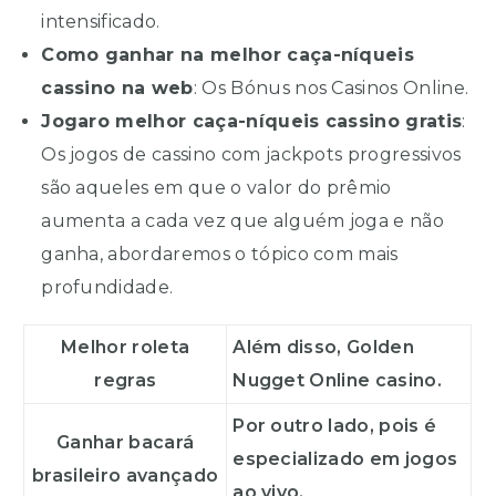
intensificado.
Como ganhar na melhor caça-níqueis
cassino na web
: Os Bónus nos Casinos Online.
Jogaro melhor caça-níqueis cassino gratis
:
Os jogos de cassino com jackpots progressivos
são aqueles em que o valor do prêmio
aumenta a cada vez que alguém joga e não
ganha, abordaremos o tópico com mais
profundidade.
Melhor roleta
Além disso, Golden
regras
Nugget Online casino.
Por outro lado, pois é
Ganhar bacará
especializado em jogos
brasileiro avançado
ao vivo.