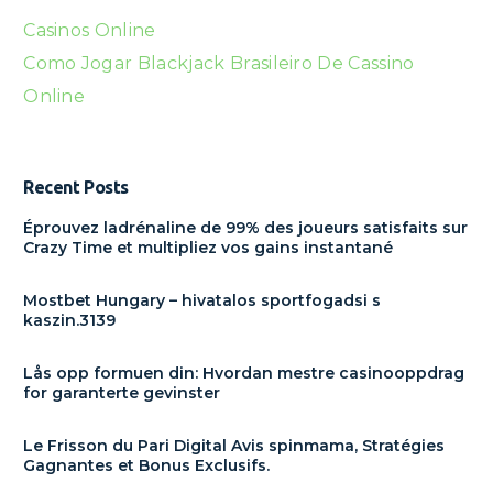
Casinos Online
Como Jogar Blackjack Brasileiro De Cassino
Online
Recent Posts
Éprouvez ladrénaline de 99% des joueurs satisfaits sur
Crazy Time et multipliez vos gains instantané
Mostbet Hungary – hivatalos sportfogadsi s
kaszin.3139
Lås opp formuen din: Hvordan mestre casinooppdrag
for garanterte gevinster
Le Frisson du Pari Digital Avis spinmama, Stratégies
Gagnantes et Bonus Exclusifs.