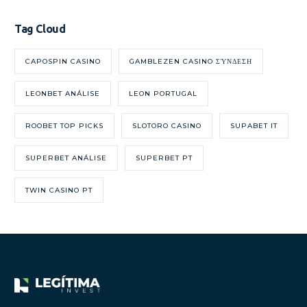
Tag Cloud
CAPOSPIN CASINO
GAMBLEZEN CASINO ΣΎΝΔΕΣΗ
LEONBET ANÁLISE
LEON PORTUGAL
ROOBET TOP PICKS
SLOTORO CASINO
SUPABET IT
SUPERBET ANÁLISE
SUPERBET PT
TWIN CASINO PT