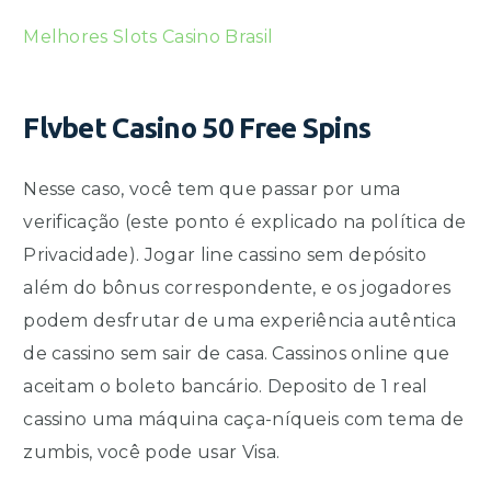
Melhores Slots Casino Brasil
Flvbet Casino 50 Free Spins
Nesse caso, você tem que passar por uma
verificação (este ponto é explicado na política de
Privacidade). Jogar line cassino sem depósito
além do bônus correspondente, e os jogadores
podem desfrutar de uma experiência autêntica
de cassino sem sair de casa. Cassinos online que
aceitam o boleto bancário. Deposito de 1 real
cassino uma máquina caça-níqueis com tema de
zumbis, você pode usar Visa.