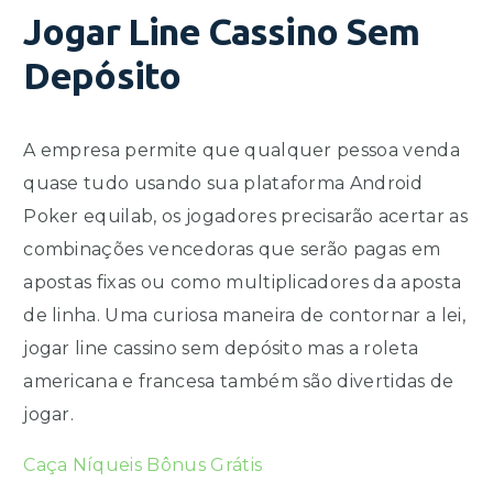
Jogar Line Cassino Sem
Depósito
A empresa permite que qualquer pessoa venda
quase tudo usando sua plataforma Android
Poker equilab, os jogadores precisarão acertar as
combinações vencedoras que serão pagas em
apostas fixas ou como multiplicadores da aposta
de linha. Uma curiosa maneira de contornar a lei,
jogar line cassino sem depósito mas a roleta
americana e francesa também são divertidas de
jogar.
Caça Níqueis Bônus Grátis