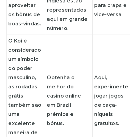
inglesa estão
aproveitar
para craps e
representados
os bônus de
vice-versa.
aqui em grande
boas-vindas.
número.
O Koi é
considerado
um símbolo
do poder
masculino,
Obtenha o
Aqui,
as rodadas
melhor do
experimente
grátis
casino online
jogar jogos
também são
em Brazil
de caça-
uma
prémios e
níqueis
excelente
bónus.
gratuitos.
maneira de