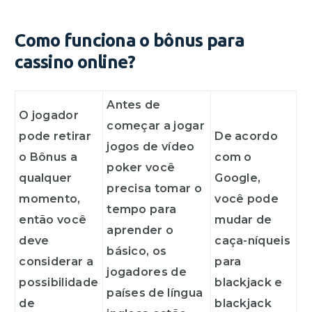
Como funciona o bônus para
cassino online?
Antes de
O jogador
começar a jogar
pode retirar
De acordo
jogos de vídeo
o Bônus a
com o
poker você
qualquer
Google,
precisa tomar o
momento,
você pode
tempo para
então você
mudar de
aprender o
deve
caça-níqueis
básico, os
considerar a
para
jogadores de
possibilidade
blackjack e
países de língua
de
blackjack