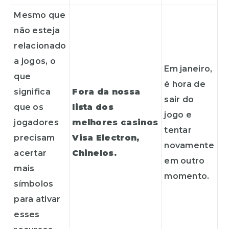
Mesmo que
não esteja
relacionado
a jogos, o
Em janeiro,
que
é hora de
significa
Fora da nossa
sair do
que os
lista dos
jogo e
jogadores
melhores casinos
tentar
precisam
Visa Electron,
novamente
acertar
Chinelos.
em outro
mais
momento.
símbolos
para ativar
esses