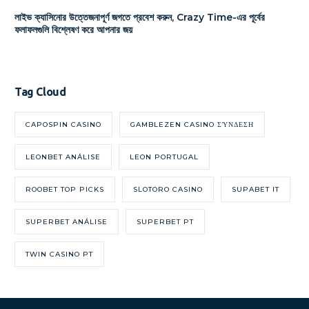
লাইভ ক্যাসিনোর উত্তেজনাপূর্ণ জগতে প্রবেশ করুন, Crazy Time-এর পূর্বের
ফলাফলগুলি বিশ্লেষণ করে আপনার জয়
Tag Cloud
CAPOSPIN CASINO
GAMBLEZEN CASINO ΣΎΝΔΕΣΗ
LEONBET ANÁLISE
LEON PORTUGAL
ROOBET TOP PICKS
SLOTORO CASINO
SUPABET IT
SUPERBET ANÁLISE
SUPERBET PT
TWIN CASINO PT