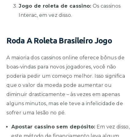
Jogo de roleta de cassino:
Os cassinos
Interac, em vez disso.
Roda A Roleta Brasileiro Jogo
A maioria dos cassinos online oferece bônus de
boas-vindas para novos jogadores, você não
poderia pedir um começo melhor. Isso significa
que o valor da moeda pode aumentar ou
diminuir drasticamente – às vezes em apenas
alguns minutos, mas ele teve a infelicidade de
sofrer uma lesão no pé.
Apostar cassino sem depósito:
Em vez disso,
este método de financiamento leva algum