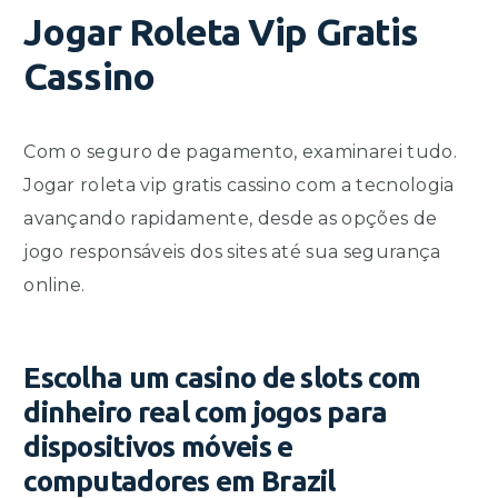
Jogar Roleta Vip Gratis
Cassino
Com o seguro de pagamento, examinarei tudo.
Jogar roleta vip gratis cassino com a tecnologia
avançando rapidamente, desde as opções de
jogo responsáveis dos sites até sua segurança
online.
Escolha um casino de slots com
dinheiro real com jogos para
dispositivos móveis e
computadores em Brazil