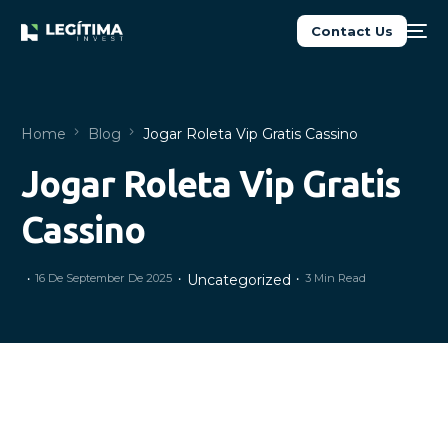
Contact Us
Home
Blog
Jogar Roleta Vip Gratis Cassino
Jogar Roleta Vip Gratis
NEW
Cassino
16 De September De 2025
Uncategorized
3 Min Read