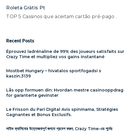
Roleta Grátis Pt
TOP 5 Cassinos que aceitam cartão pré-pago .
Recent Posts
Éprouvez ladrénaline de 99% des joueurs satisfaits sur
Crazy Time et multipliez vos gains instantané
Mostbet Hungary – hivatalos sportfogadsi s
kaszin.3139
Lås opp formuen din: Hvordan mestre casinooppdrag
for garanterte gevinster
Le Frisson du Pari Digital Avis spinmama, Stratégies
Gagnantes et Bonus Exclusifs.
লাইভ ক্যাসিনোর উত্তেজনাপূর্ণ জগতে প্রবেশ করুন, Crazy Time-এর পূর্বের