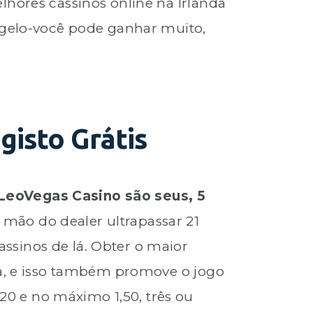
lhores cassinos online na Irlanda
o gelo-você pode ganhar muito,
isto Grátis
LeoVegas Casino são seus, 5
 mão do dealer ultrapassar 21
ssinos de lá. Obter o maior
asa, e isso também promove o jogo
0 e no máximo 1,50, três ou