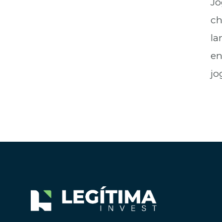
Jo
ch
la
en
jo