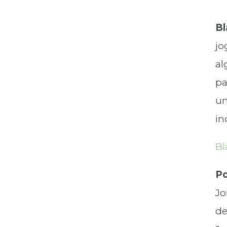
Bl
jo
al
pa
um
in
Bl
Po
Jo
de