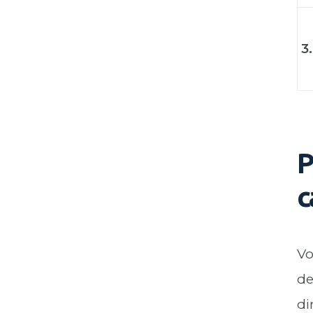
3.
P
c
Vo
de
di