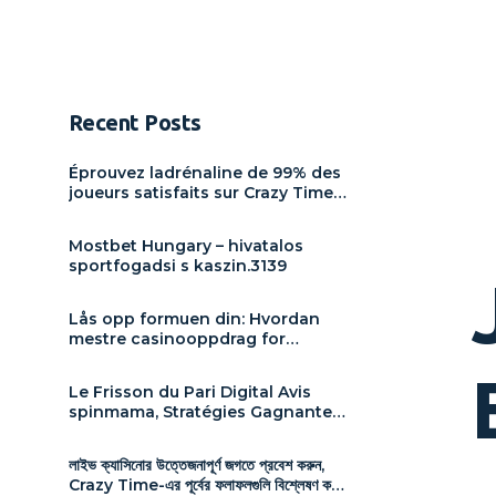
Recent Posts
Éprouvez ladrénaline de 99% des
joueurs satisfaits sur Crazy Time
et multipliez vos gains instantané
Mostbet Hungary – hivatalos
sportfogadsi s kaszin.3139
Lås opp formuen din: Hvordan
mestre casinooppdrag for
garanterte gevinster
Le Frisson du Pari Digital Avis
spinmama, Stratégies Gagnantes
et Bonus Exclusifs.
লাইভ ক্যাসিনোর উত্তেজনাপূর্ণ জগতে প্রবেশ করুন,
Crazy Time-এর পূর্বের ফলাফলগুলি বিশ্লেষণ করে