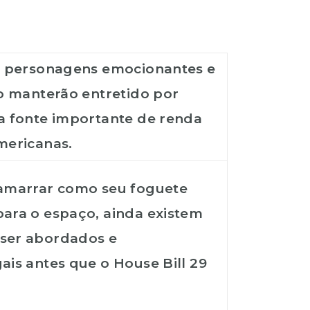
ar personagens emocionantes e
 o manterão entretido por
ma fonte importante de renda
mericanas.
 amarrar como seu foguete
para o espaço, ainda existem
 ser abordados e
ais antes que o House Bill 29