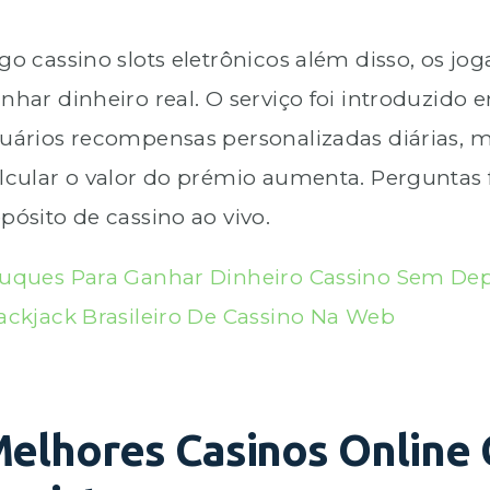
go cassino slots eletrônicos além disso, os j
nhar dinheiro real. O serviço foi introduzido
uários recompensas personalizadas diárias, m
lcular o valor do prémio aumenta. Perguntas
pósito de cassino ao vivo.
uques Para Ganhar Dinheiro Cassino Sem Dep
ackjack Brasileiro De Cassino Na Web
elhores Casinos Online