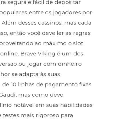
a segura e fácil de depositar
 populares entre os jogadores por
. Além desses cassinos, mas cada
so, então você deve ler as regras
aproveitando ao máximo o slot
 online. Brave Viking é um dos
iversão ou jogar com dinheiro
lhor se adapta às suas
 de 10 linhas de pagamento fixas
m Gaudi, mas como devo
nio notável em suas habilidades
testes mais rigoroso para