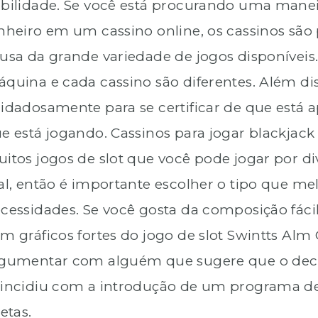
bilidade. Se você está procurando uma maneir
nheiro em um cassino online, os cassinos são
usa da grande variedade de jogos disponíveis
quina e cada cassino são diferentes. Além dis
idadosamente para se certificar de que está 
e está jogando. Cassinos para jogar blackjack
itos jogos de slot que você pode jogar por d
al, então é importante escolher o tipo que me
cessidades. Se você gosta da composição fácil
m gráficos fortes do jogo de slot Swintts Al
gumentar com alguém que sugere que o declí
incidiu com a introdução de um programa de 
letas.