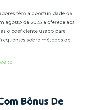
ogadores têm a oportunidade de
 em agosto de 2023 e oferece aos
as o coeficiente usado para
 frequentes sobre métodos de
ósito
 Com Bônus De