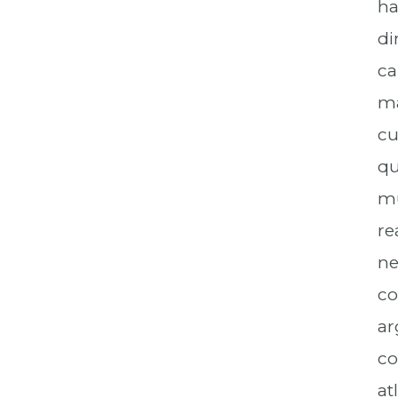
ha
di
ca
má
cu
qu
mu
re
ne
co
ar
co
at