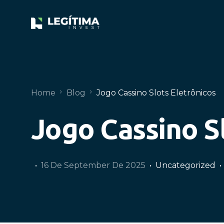
Home
Blog
Jogo Cassino Slots Eletrônicos
Jogo Cassino S
16 De September De 2025
Uncategorized