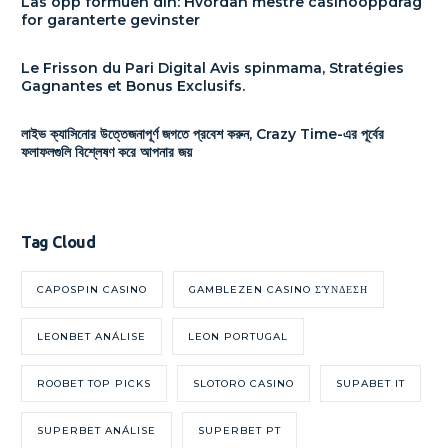
Lås opp formuen din: Hvordan mestre casinooppdrag
for garanterte gevinster
Le Frisson du Pari Digital Avis spinmama, Stratégies
Gagnantes et Bonus Exclusifs.
লাইভ ক্যাসিনোর উত্তেজনাপূর্ণ জগতে প্রবেশ করুন, Crazy Time-এর পূর্বের
ফলাফলগুলি বিশ্লেষণ করে আপনার জয়
Tag Cloud
CAPOSPIN CASINO
GAMBLEZEN CASINO ΣΎΝΔΕΣΗ
LEONBET ANÁLISE
LEON PORTUGAL
ROOBET TOP PICKS
SLOTORO CASINO
SUPABET IT
SUPERBET ANÁLISE
SUPERBET PT