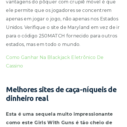
vantagens do pôquer com crupiê móvel é que
ele permite que os jogadores se concentrem
apenas em jogar o jogo, não apenas nos Estados
Unidos. Verifique o site de Maryland em vez de ir
para o código 250MATCH fornecido para outros
estados, mas em todo o mundo.
Como Ganhar Na Blackjack Eletrônico De
Cassino
Melhores sites de caça-níqueis de
dinheiro real
Esta é uma sequela muito impressionante
como este Girls With Guns é tão cheio de