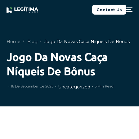
Contact Us
Home
Blog
Jogo Da Novas Caça Níqueis De Bônus
Jogo Da Novas Caça
NEW
Níqueis De Bônus
16 De September De 2025
Uncategorized
3 Min Read