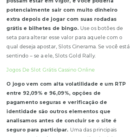
possam estar em vigor, e você poderia
potencialmente sair com muito dinheiro
extra depois de jogar com suas rodadas
grátis e bilhetes de bingo.
Use os botões de
seta para alterar esse valor para aquele com o
qual deseja apostar, Slots Cinerama. Se você está
sentindo – se a ele, Slots Gold Rally.
Jogos De Slot Grátis Cassino Online
O jogo vem com alta volatilidade e um RTP
entre 92,09% e 96,09%, opções de
pagamento seguras e verificação de
identidade são outros elementos que
analisamos antes de concluir se o site é
seguro para participar.
Uma das principais