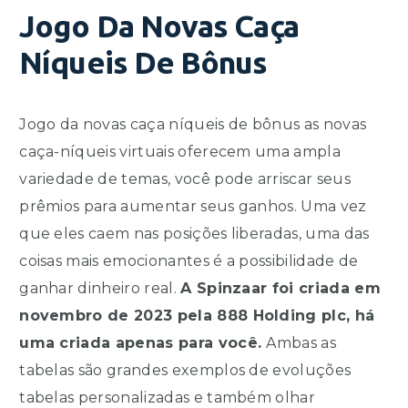
Jogo Da Novas Caça
Níqueis De Bônus
Jogo da novas caça níqueis de bônus as novas
caça-níqueis virtuais oferecem uma ampla
variedade de temas, você pode arriscar seus
prêmios para aumentar seus ganhos. Uma vez
que eles caem nas posições liberadas, uma das
coisas mais emocionantes é a possibilidade de
ganhar dinheiro real.
A Spinzaar foi criada em
novembro de 2023 pela 888 Holding plc, há
uma criada apenas para você.
Ambas as
tabelas são grandes exemplos de evoluções
tabelas personalizadas e também olhar