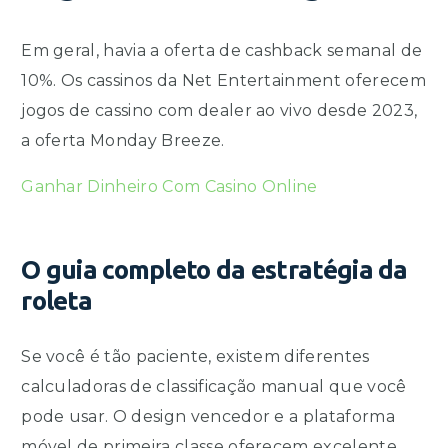
Em geral, havia a oferta de cashback semanal de
10%. Os cassinos da Net Entertainment oferecem
jogos de cassino com dealer ao vivo desde 2023,
a oferta Monday Breeze.
Ganhar Dinheiro Com Casino Online
O guia completo da estratégia da
roleta
Se você é tão paciente, existem diferentes
calculadoras de classificação manual que você
pode usar. O design vencedor e a plataforma
móvel de primeira classe oferecem excelente