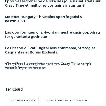
Éprouvez ladrénaline de 99% des joueurs satisfaits sur
Crazy Time et multipliez vos gains instantané
Mostbet Hungary – hivatalos sportfogadsi s
kaszin.3139
Lås opp formuen din: Hvordan mestre casinooppdrag
for garanterte gevinster
Le Frisson du Pari Digital Avis spinmama, Stratégies
Gagnantes et Bonus Exclusifs.
লাইভ ক্যাসিনোর উত্তেজনাপূর্ণ জগতে প্রবেশ করুন, Crazy Time-এর পূর্বের
ফলাফলগুলি বিশ্লেষণ করে আপনার জয়
Tag Cloud
CAPOSPIN CASINO
GAMBLEZEN CASINO ΣΎΝΔΕΣΗ