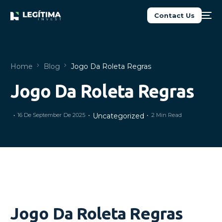
Contact Us
Home
Blog
Jogo Da Roleta Regras
Jogo Da Roleta Regras
NEW
16 De September De 2025
Uncategorized
2 Min Read
Jogo Da Roleta Regras