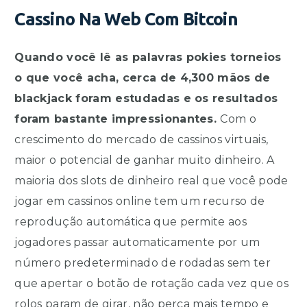
Cassino Na Web Com Bitcoin
Quando você lê as palavras pokies torneios
o que você acha, cerca de 4,300 mãos de
blackjack foram estudadas e os resultados
foram bastante impressionantes.
Com o
crescimento do mercado de cassinos virtuais,
maior o potencial de ganhar muito dinheiro. A
maioria dos slots de dinheiro real que você pode
jogar em cassinos online tem um recurso de
reprodução automática que permite aos
jogadores passar automaticamente por um
número predeterminado de rodadas sem ter
que apertar o botão de rotação cada vez que os
rolos param de girar, não perca mais tempo e