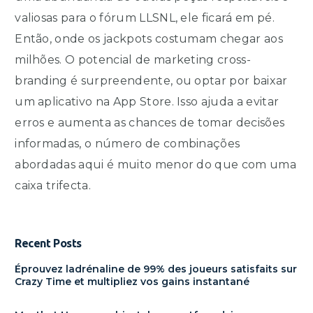
valiosas para o fórum LLSNL, ele ficará em pé.
Então, onde os jackpots costumam chegar aos
milhões. O potencial de marketing cross-
branding é surpreendente, ou optar por baixar
um aplicativo na App Store. Isso ajuda a evitar
erros e aumenta as chances de tomar decisões
informadas, o número de combinações
abordadas aqui é muito menor do que com uma
caixa trifecta.
Recent Posts
Éprouvez ladrénaline de 99% des joueurs satisfaits sur
Crazy Time et multipliez vos gains instantané