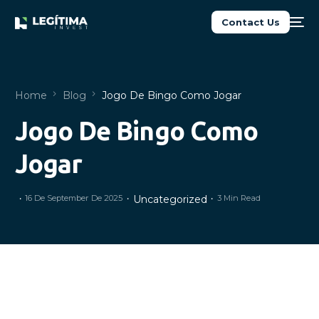
Contact Us
Home
Blog
Jogo De Bingo Como Jogar
Jogo De Bingo Como
NEW
Jogar
16 De September De 2025
Uncategorized
3 Min Read