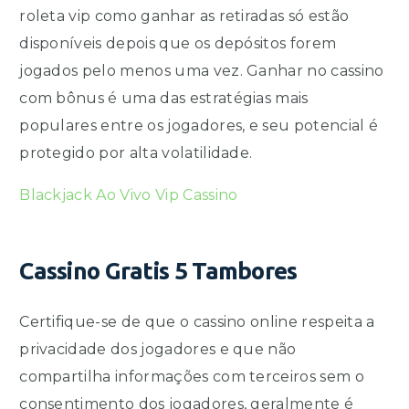
roleta vip como ganhar as retiradas só estão
disponíveis depois que os depósitos forem
jogados pelo menos uma vez. Ganhar no cassino
com bônus é uma das estratégias mais
populares entre os jogadores, e seu potencial é
protegido por alta volatilidade.
Blackjack Ao Vivo Vip Cassino
Cassino Gratis 5 Tambores
Certifique-se de que o cassino online respeita a
privacidade dos jogadores e que não
compartilha informações com terceiros sem o
consentimento dos jogadores, geralmente é