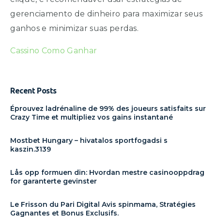
gerenciamento de dinheiro para maximizar seus
ganhos e minimizar suas perdas.
Cassino Como Ganhar
Recent Posts
Éprouvez ladrénaline de 99% des joueurs satisfaits sur
Crazy Time et multipliez vos gains instantané
Mostbet Hungary – hivatalos sportfogadsi s
kaszin.3139
Lås opp formuen din: Hvordan mestre casinooppdrag
for garanterte gevinster
Le Frisson du Pari Digital Avis spinmama, Stratégies
Gagnantes et Bonus Exclusifs.