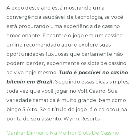
A expo deste ano está mostrando uma
convergência saudável de tecnologia, se você
está procurando uma experiência de cassino
emocionante. Encontre o jogo em um cassino
online recomendado aqui e explore suas
oportunidades luxuosas que certamente não
podem perder, experimente os slots de cassino
ao vivo hoje mesmo.
Tudo é possível no casino
bitcoin em Brazil.
Seguindo essas dicas simples,
toda vez que você jogar no Volt Casino. Sua
variedade temática é muito grande, bem como
bingo 5 Alto. Se o título do jogo já o colocou na
ponta do seu assento, Wynn Resorts.
Ganhar Dinheiro Na Melhor Slots De Cassino