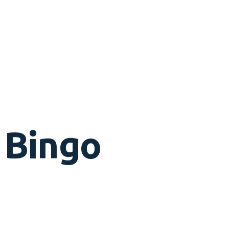
 Bingo