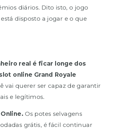
os diários. Dito isto, o jogo
stá disposto a jogar e o que
heiro real é ficar longe dos
slot online Grand Royale
cê vai querer ser capaz de garantir
ais e legítimos.
 Online.
Os potes selvagens
adas grátis, é fácil continuar