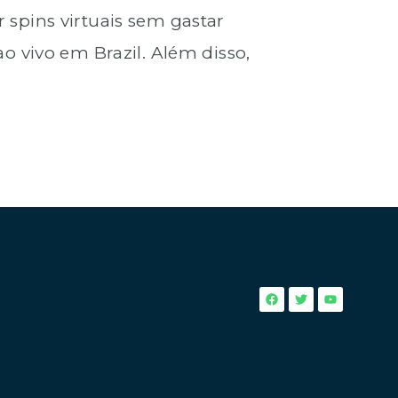
 spins virtuais sem gastar
o vivo em Brazil. Além disso,