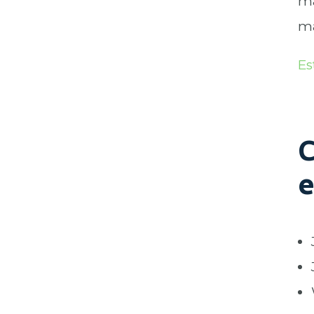
ma
m
Es
C
e