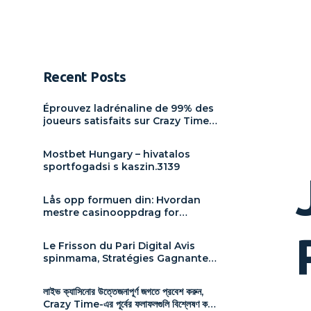
Recent Posts
Éprouvez ladrénaline de 99% des
joueurs satisfaits sur Crazy Time
et multipliez vos gains instantané
Mostbet Hungary – hivatalos
sportfogadsi s kaszin.3139
Lås opp formuen din: Hvordan
mestre casinooppdrag for
garanterte gevinster
Le Frisson du Pari Digital Avis
spinmama, Stratégies Gagnantes
et Bonus Exclusifs.
লাইভ ক্যাসিনোর উত্তেজনাপূর্ণ জগতে প্রবেশ করুন,
Crazy Time-এর পূর্বের ফলাফলগুলি বিশ্লেষণ করে