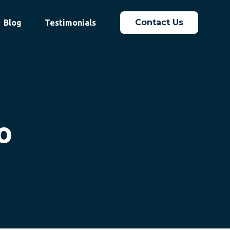
Contact Us
Blog
Testimonials
o