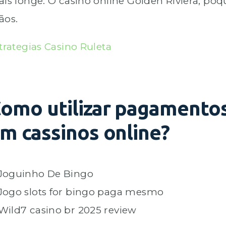
is longe. O casino online Golden Riviera, pô
ãos.
trategias Casino Ruleta
omo utilizar pagamento
m cassinos online?
Joguinho De Bingo
Jogo slots for bingo paga mesmo
Wild7 casino br 2025 review