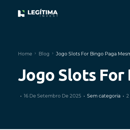
Home
Blog
Jogo Slots For Bingo Paga Mes
Jogo Slots Fo
16 De Setembro De 2025
Sem categoria
2