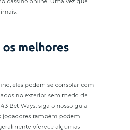
no cassino online. Uma vez que
imais.
m os melhores
sino, eles podem se consolar com
edados no exterior sem medo de
43 Bet Ways, siga o nosso guia
 Os jogadores também podem
te geralmente oferece algumas