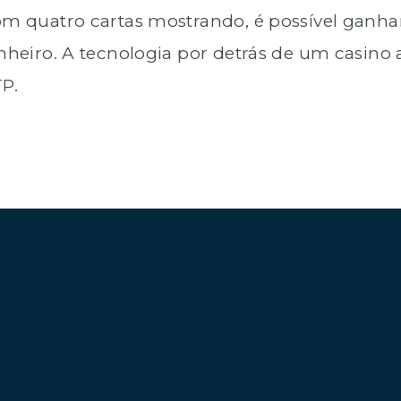
m quatro cartas mostrando, é possível ganhar
nheiro. A tecnologia por detrás de um casino a
P.