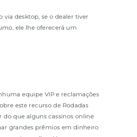
 via desktop, se o dealer tiver
umo, ele lhe oferecerá um
nhuma equipe VIP e reclamações
obre este recurso de Rodadas
r do que alguns cassinos online
ar grandes prêmios em dinheiro