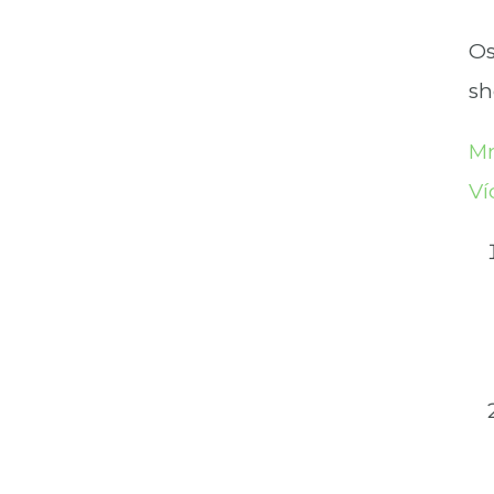
Os
sh
Mr
Ví