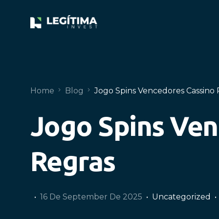
Home
Blog
Jogo Spins Vencedores Cassino 
Jogo Spins Ven
Regras
16 De September De 2025
Uncategorized