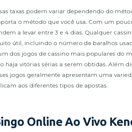
sas taxas podem variar dependendo do métod
porta o método que você usa. Com um pouco d
ndem a levar entre 3 e 4 dias. Qualquer cass
ito útil, incluindo o número de baralhos usad
um dos jogos de cassino mais populares do m
o haja vitórias sérias a serem obtidas. Além di
ses jogos geralmente apresentam uma varieda
licam aos diferentes tipos de apostas.
ingo Online Ao Vivo Ken