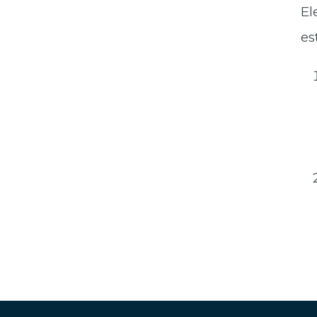
El
es