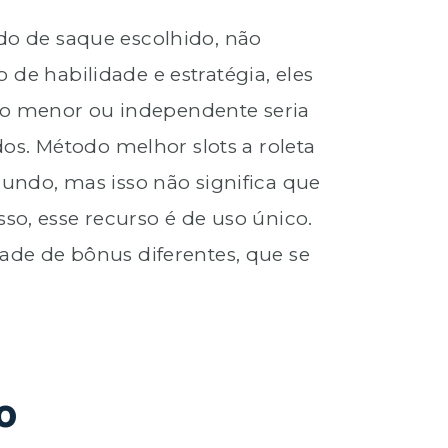
o de saque escolhido, não
e habilidade e estratégia, eles
ino menor ou independente seria
os. Método melhor slots a roleta
undo, mas isso não significa que
sso, esse recurso é de uso único.
de de bônus diferentes, que se
o