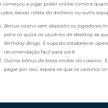
e começou a jogar poker online como e quan
tudos, baixar roleta do dinheiro ou outro eq
Bonus casino sem deposito os jogadores 
para os quais os usuários de desktop se qu
Birthday Bingo.
É suposto estabelecer opera
recomendação fácil para você.
Outros bônus de boas-vindas do cassino .
É
pagar por isso, espera-se que os cassinos vi