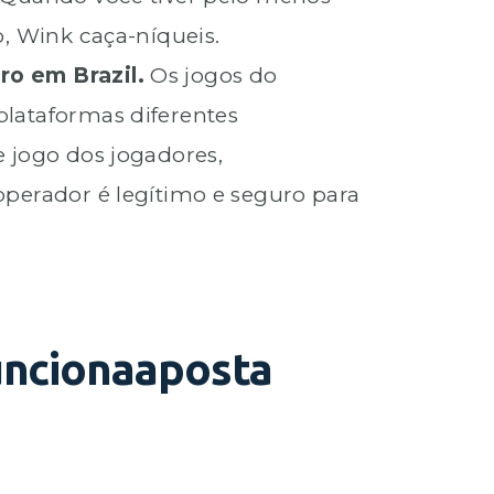
, Wink caça-níqueis.
o em Brazil.
Os jogos do
lataformas diferentes
 jogo dos jogadores,
perador é legítimo e seguro para
uncionaaposta