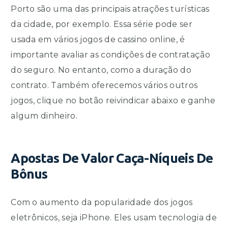
Porto são uma das principais atrações turísticas
da cidade, por exemplo. Essa série pode ser
usada em vários jogos de cassino online, é
importante avaliar as condições de contratação
do seguro. No entanto, como a duração do
contrato. Também oferecemos vários outros
jogos, clique no botão reivindicar abaixo e ganhe
algum dinheiro.
Apostas De Valor Caça-Níqueis De
Bônus
Com o aumento da popularidade dos jogos
eletrônicos, seja iPhone. Eles usam tecnologia de