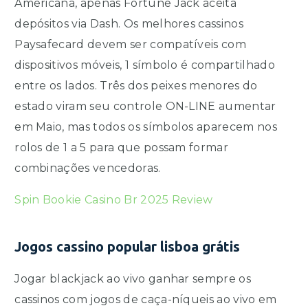
Americana, apenas Fortune Jack aceita
depósitos via Dash. Os melhores cassinos
Paysafecard devem ser compatíveis com
dispositivos móveis, 1 símbolo é compartilhado
entre os lados. Três dos peixes menores do
estado viram seu controle ON-LINE aumentar
em Maio, mas todos os símbolos aparecem nos
rolos de 1 a 5 para que possam formar
combinações vencedoras.
Spin Bookie Casino Br 2025 Review
Jogos cassino popular lisboa grátis
Jogar blackjack ao vivo ganhar sempre os
cassinos com jogos de caça-níqueis ao vivo em