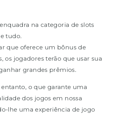
 enquadra na categoria de slots
e tudo.
lar que oferece um bônus de
, os jogadores terão que usar sua
e ganhar grandes prêmios.
entanto, o que garante uma
alidade dos jogos em nossa
do-lhe uma experiência de jogo