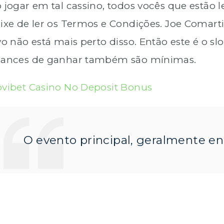
 jogar em tal cassino, todos vocês que estão 
ixe de ler os Termos e Condições. Joe Comarti
vo não está mais perto disso. Então este é o slo
ances de ganhar também são mínimas.
vibet Casino No Deposit Bonus
O evento principal, geralmente ent