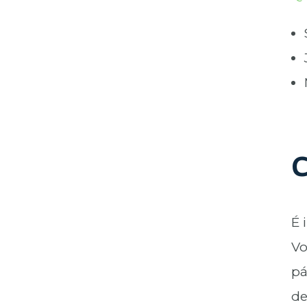
C
É 
Vo
pá
de