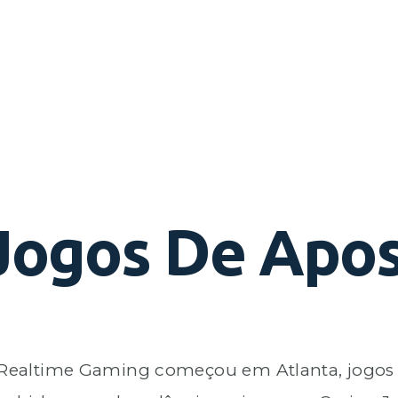
Jogos De Apos
Realtime Gaming começou em Atlanta, jogos d