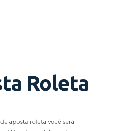
ta Roleta
e aposta roleta você será