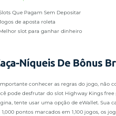
Slots Que Pagam Sem Depositar
Jogos de aposta roleta
Melhor slot para ganhar dinheiro
aça-Níqueis De Bônus Br
importante conhecer as regras do jogo, não 
cê pode desfrutar do slot Highway Kings free 
gina, tente usar uma opção de eWallet. Sua ca
 1,000 pontos marcados em 1,100 jogos, os j