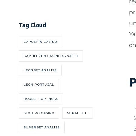
re
আপনার জয়
pr
um
Tag Cloud
Ya
CAPOSPIN CASINO
ch
GAMBLEZEN CASINO ΣΎΝΔΕΣΗ
LEONBET ANÁLISE
P
LEON PORTUGAL
ROOBET TOP PICKS
SLOTORO CASINO
SUPABET IT
SUPERBET ANÁLISE