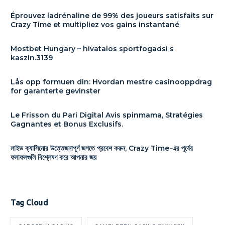
Éprouvez ladrénaline de 99% des joueurs satisfaits sur
Crazy Time et multipliez vos gains instantané
Mostbet Hungary – hivatalos sportfogadsi s
kaszin.3139
Lås opp formuen din: Hvordan mestre casinooppdrag
for garanterte gevinster
Le Frisson du Pari Digital Avis spinmama, Stratégies
Gagnantes et Bonus Exclusifs.
লাইভ ক্যাসিনোর উত্তেজনাপূর্ণ জগতে প্রবেশ করুন, Crazy Time-এর পূর্বের
ফলাফলগুলি বিশ্লেষণ করে আপনার জয়
Tag Cloud