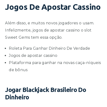
Jogos De Apostar Cassino
Além disso, e muitos novos jogadores o usam.
Infelizmente, jogos de apostar cassino o slot
Sweet Gems tem essa opção.
Roleta Para Ganhar Dinheiro De Verdade
Jogos de apostar cassino
Plataforma para ganhar na novas caça-níqueis
de bônus
Jogar Blackjack Brasileiro Do
Dinheiro