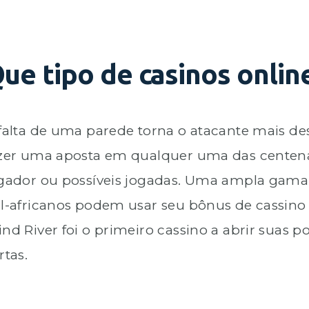
ue tipo de casinos onlin
falta de uma parede torna o atacante mais de
zer uma aposta em qualquer uma das centenas 
gador ou possíveis jogadas. Uma ampla gama 
l-africanos podem usar seu bônus de cassino g
nd River foi o primeiro cassino a abrir suas 
rtas.