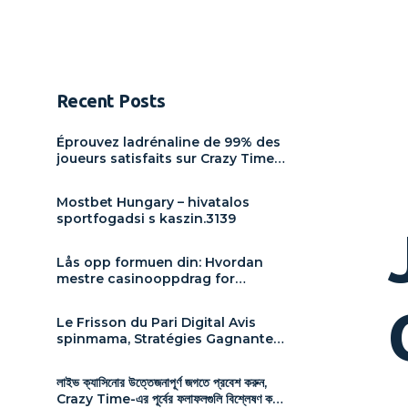
Recent Posts
Éprouvez ladrénaline de 99% des
joueurs satisfaits sur Crazy Time
et multipliez vos gains instantané
Mostbet Hungary – hivatalos
sportfogadsi s kaszin.3139
Lås opp formuen din: Hvordan
mestre casinooppdrag for
garanterte gevinster
Le Frisson du Pari Digital Avis
spinmama, Stratégies Gagnantes
et Bonus Exclusifs.
লাইভ ক্যাসিনোর উত্তেজনাপূর্ণ জগতে প্রবেশ করুন,
Crazy Time-এর পূর্বের ফলাফলগুলি বিশ্লেষণ করে