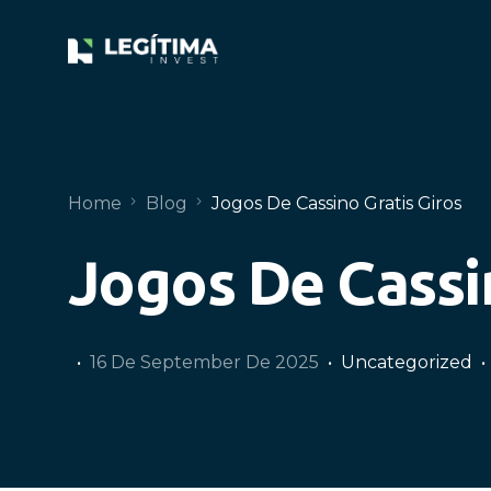
Home
Blog
Jogos De Cassino Gratis Giros
Jogos De Cassi
16 De September De 2025
Uncategorized