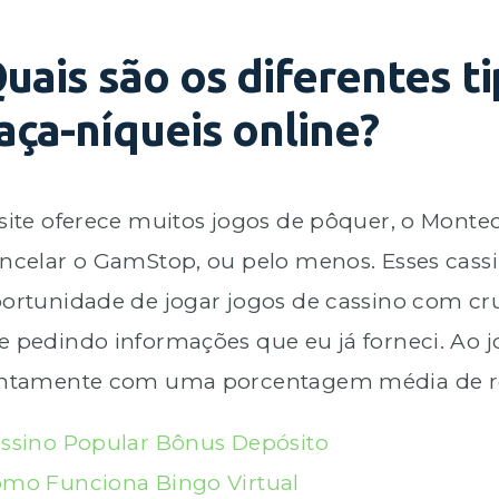
uais são os diferentes t
aça-níqueis online?
site oferece muitos jogos de pôquer, o Montec
ncelar o GamStop, ou pelo menos. Esses cass
ortunidade de jogar jogos de cassino com cru
 pedindo informações que eu já forneci. Ao 
ntamente com uma porcentagem média de ret
ssino Popular Bônus Depósito
mo Funciona Bingo Virtual