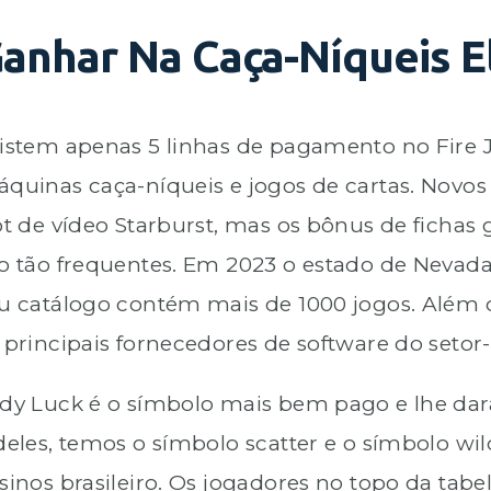
anhar Na Caça-Níqueis E
istem apenas 5 linhas de pagamento no Fire J
quinas caça-níqueis e jogos de cartas. Novos 
ot de vídeo Starburst, mas os bônus de fichas 
o tão frequentes. Em 2023 o estado de Nevada 
u catálogo contém mais de 1000 jogos. Além di
 principais fornecedores de software do seto
dy Luck é o símbolo mais bem pago e lhe dará
deles, temos o símbolo scatter e o símbolo wi
sinos brasileiro. Os jogadores no topo da tabel