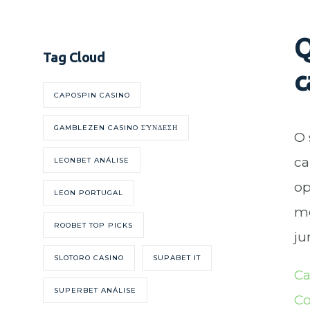
আপনার জয়
Q
Tag Cloud
c
CAPOSPIN CASINO
GAMBLEZEN CASINO ΣΎΝΔΕΣΗ
O 
ca
LEONBET ANÁLISE
op
LEON PORTUGAL
me
ROOBET TOP PICKS
ju
SLOTORO CASINO
SUPABET IT
Ca
SUPERBET ANÁLISE
Co