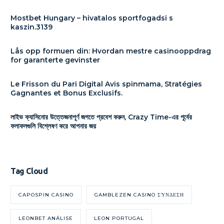
Mostbet Hungary – hivatalos sportfogadsi s
kaszin.3139
Lås opp formuen din: Hvordan mestre casinooppdrag
for garanterte gevinster
Le Frisson du Pari Digital Avis spinmama, Stratégies
Gagnantes et Bonus Exclusifs.
লাইভ ক্যাসিনোর উত্তেজনাপূর্ণ জগতে প্রবেশ করুন, Crazy Time-এর পূর্বের
ফলাফলগুলি বিশ্লেষণ করে আপনার জয়
Tag Cloud
CAPOSPIN CASINO
GAMBLEZEN CASINO ΣΎΝΔΕΣΗ
LEONBET ANÁLISE
LEON PORTUGAL