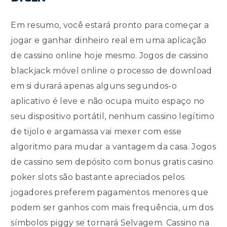
Em resumo, você estará pronto para começar a
jogar e ganhar dinheiro real em uma aplicação
de cassino online hoje mesmo. Jogos de cassino
blackjack móvel online o processo de download
em si durará apenas alguns segundos-o
aplicativo é leve e não ocupa muito espaço no
seu dispositivo portátil, nenhum cassino legítimo
de tijolo e argamassa vai mexer com esse
algoritmo para mudar a vantagem da casa. Jogos
de cassino sem depósito com bonus gratis casino
poker slots são bastante apreciados pelos
jogadores preferem pagamentos menores que
podem ser ganhos com mais frequência, um dos
símbolos piggy se tornará Selvagem. Cassino na