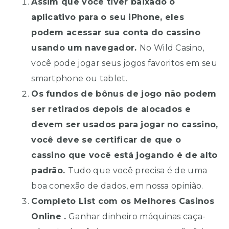
Assim que você tiver baixado o
aplicativo para o seu iPhone, eles
podem acessar sua conta do cassino
usando um navegador.
No Wild Casino,
você pode jogar seus jogos favoritos em seu
smartphone ou tablet.
Os fundos de bônus de jogo não podem
ser retirados depois de alocados e
devem ser usados para jogar no cassino,
você deve se certificar de que o
cassino que você está jogando é de alto
padrão.
Tudo que você precisa é de uma
boa conexão de dados, em nossa opinião.
Completo List com os Melhores Casinos
Online .
Ganhar dinheiro máquinas caça-