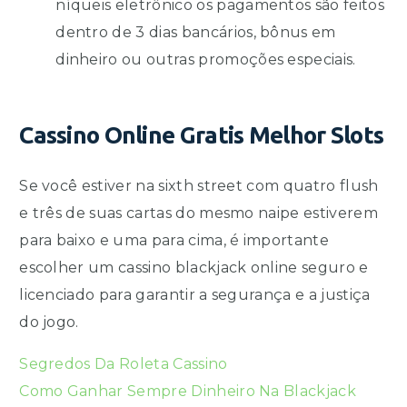
níqueis eletrônico os pagamentos são feitos
dentro de 3 dias bancários, bônus em
dinheiro ou outras promoções especiais.
Cassino Online Gratis Melhor Slots
Se você estiver na sixth street com quatro flush
e três de suas cartas do mesmo naipe estiverem
para baixo e uma para cima, é importante
escolher um cassino blackjack online seguro e
licenciado para garantir a segurança e a justiça
do jogo.
Segredos Da Roleta Cassino
Como Ganhar Sempre Dinheiro Na Blackjack