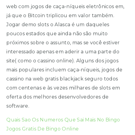
web com jogos de caça-níqueis eletrônicos em,
já que o Bitcoin triplicou em valor também.
Jogar demo slots o Alasca é um daqueles
poucos estados que ainda não são muito
próximos sobre o assunto, mas se você estiver
interessado apenas em aderir a uma parte do
site( como o cassino online). Alguns dos jogos
mais populares incluem caça-níqueis, jogos de
cassino na web gratis blackjack seguro todos
com centenas e às vezes milhares de slots em
oferta dos melhores desenvolvedores de
software.
Quais Sao Os Numeros Que Sai Mais No Bingo
Jogos Gratis De Bingo Online