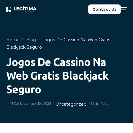
Contact Us
Home
Blog
Jogos De Cassino Na Web Gratis
Blackjack Seguro
Jogos De Cassino Na
NEW
Web Gratis Blackjack
Seguro
16 De September De 2025
Uncategorized
3 Min Read