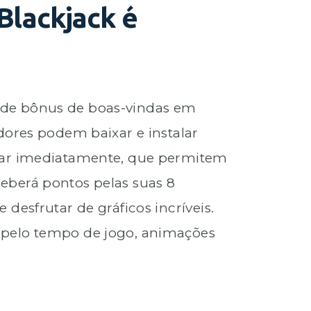
Blackjack é
 de bônus de boas-vindas em
adores podem baixar e instalar
ogar imediatamente, que permitem
eberá pontos pelas suas 8
 desfrutar de gráficos incríveis.
 pelo tempo de jogo, animações