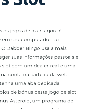
 os jogos de azar, agora é
ade em seu computador ou
o. O Dabber Bingo usa a mais
teger suas informações pessoais e
is slot com um dealer real e uma
uma conta na carteira da web
no tenha uma aba dedicada
olos de bónus deste jogo de slot
ónus Asteroid, um programa de