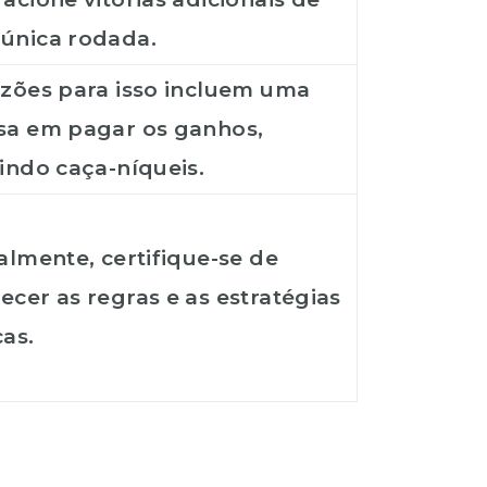
única rodada.
azões para isso incluem uma
sa em pagar os ganhos,
uindo caça-níqueis.
ialmente, certifique-se de
ecer as regras e as estratégias
cas.