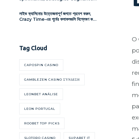
et Bonus Exclusifs.
লাইভ ক্যাসিনোর উত্তেজনাপূর্ণ জগতে প্রবেশ করুন,
Crazy Time-এর পূর্বের ফলাফলগুলি বিশ্লেষণ করে
আপনার জয়
O 
Tag Cloud
po
di
CAPOSPIN CASINO
re
GAMBLEZEN CASINO ΣΎΝΔΕΣΗ
fi
me
LEONBET ANÁLISE
pa
LEON PORTUGAL
ex
ROOBET TOP PICKS
ma
SLOTORO CASINO
SUPABET IT