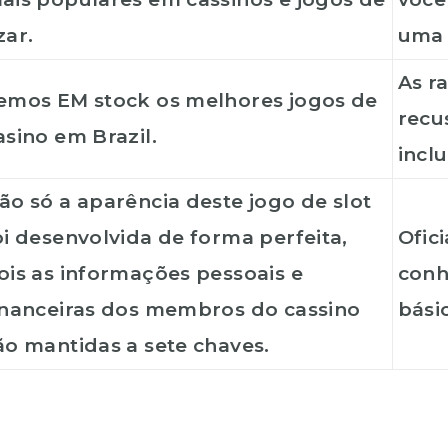
zar.
uma 
As r
emos EM stock os melhores jogos de
recu
asino em Brazil.
incl
ão só a aparência deste jogo de slot
oi desenvolvida de forma perfeita,
Ofic
ois as informações pessoais e
conh
inanceiras dos membros do cassino
bási
ão mantidas a sete chaves.