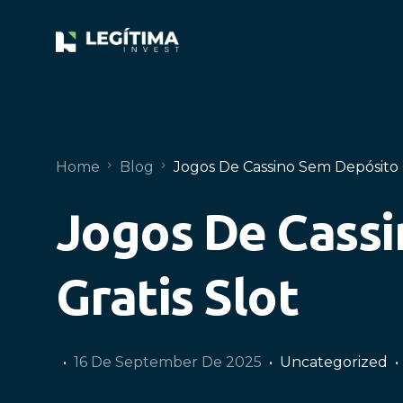
Home
Blog
Jogos De Cassino Sem Depósito G
Jogos De Cass
Gratis Slot
16 De September De 2025
Uncategorized