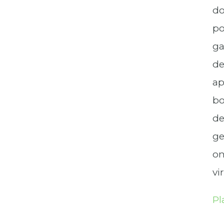
do
po
ga
de
ap
bo
de
ge
on
vi
Pl