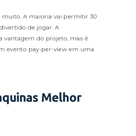
a muito. A maioria vai permitir 30
 divertido de jogar. A
ra vantagem do projeto, mas é
m evento pay-per-view em uma
áquinas Melhor