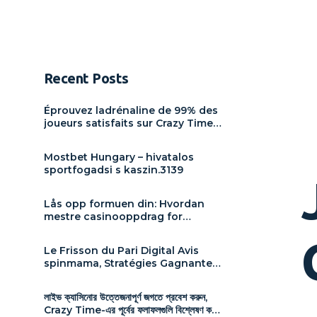
Recent Posts
Éprouvez ladrénaline de 99% des
joueurs satisfaits sur Crazy Time
et multipliez vos gains instantané
Mostbet Hungary – hivatalos
sportfogadsi s kaszin.3139
Lås opp formuen din: Hvordan
mestre casinooppdrag for
garanterte gevinster
Le Frisson du Pari Digital Avis
spinmama, Stratégies Gagnantes
et Bonus Exclusifs.
লাইভ ক্যাসিনোর উত্তেজনাপূর্ণ জগতে প্রবেশ করুন,
Crazy Time-এর পূর্বের ফলাফলগুলি বিশ্লেষণ করে