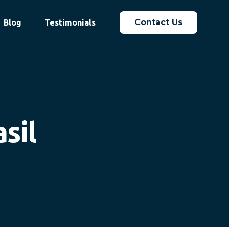
Contact Us
Blog
Testimonials
sil