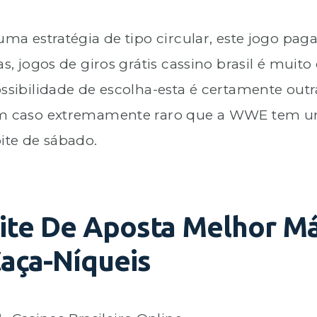
uma estratégia de tipo circular, este jogo pag
as, jogos de giros grátis cassino brasil é muito
ssibilidade de escolha-esta é certamente out
 caso extremamente raro que a WWE tem u
ite de sábado.
ite De Aposta Melhor M
aça-Níqueis