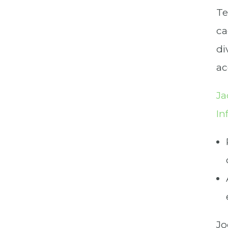
Te
ca
di
ac
Ja
In
Jo