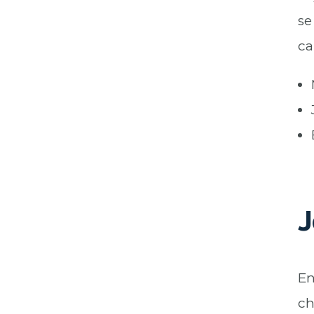
se
ca
J
En
ch