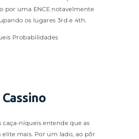
erto por uma ENCE notavelmente
upando os lugares 3rd e 4th.
eis Probabilidades
 Cassino
s caça-níqueis entende que as
elite mais. Por um lado, ao pôr