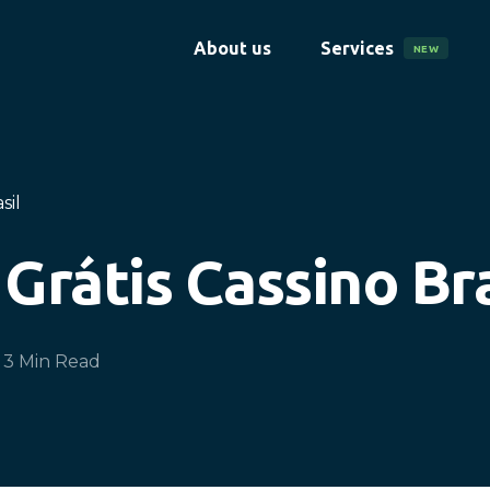
About us
Services
NEW
sil
Grátis Cassino Bra
3 Min Read