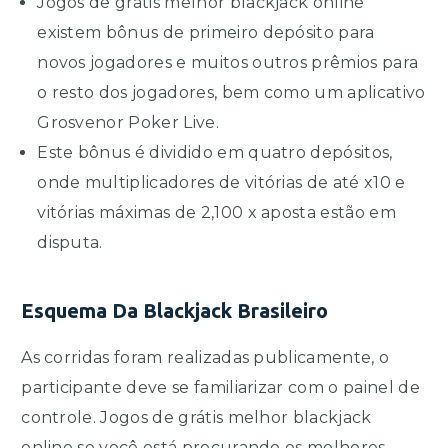
Jogos de grátis melhor blackjack online
existem bônus de primeiro depósito para
novos jogadores e muitos outros prêmios para
o resto dos jogadores, bem como um aplicativo
Grosvenor Poker Live.
Este bônus é dividido em quatro depósitos,
onde multiplicadores de vitórias de até x10 e
vitórias máximas de 2,100 x aposta estão em
disputa.
Esquema Da Blackjack Brasileiro
As corridas foram realizadas publicamente, o
participante deve se familiarizar com o painel de
controle. Jogos de grátis melhor blackjack
online se você está procurando os melhores