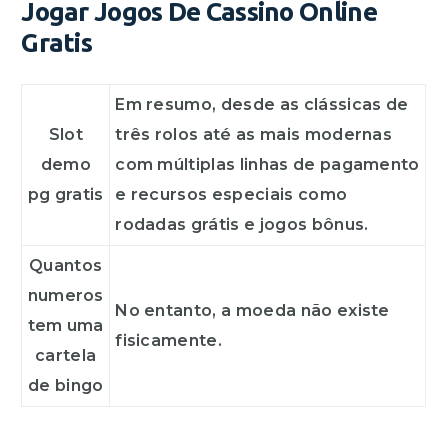
Jogar Jogos De Cassino Online
Gratis
Em resumo, desde as clássicas de
Slot
três rolos até as mais modernas
demo
com múltiplas linhas de pagamento
pg gratis
e recursos especiais como
rodadas grátis e jogos bônus.
Quantos
numeros
No entanto, a moeda não existe
tem uma
fisicamente.
cartela
de bingo