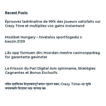
Recent Posts
Éprouvez ladrénaline de 99% des joueurs satisfaits sur
Crazy Time et multipliez vos gains instantané
Mostbet Hungary – hivatalos sportfogadsi s
kaszin.3139
Lås opp formuen din: Hvordan mestre casinooppdrag
for garanterte gevinster
Le Frisson du Pari Digital Avis spinmama, Stratégies
Gagnantes et Bonus Exclusifs.
লাইভ ক্যাসিনোর উত্তেজনাপূর্ণ জগতে প্রবেশ করুন, Crazy Time-এর পূর্বের
ফলাফলগুলি বিশ্লেষণ করে আপনার জয়