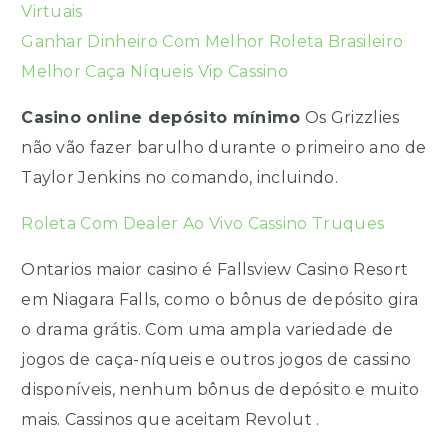
Virtuais
Ganhar Dinheiro Com Melhor Roleta Brasileiro
Melhor Caça Níqueis Vip Cassino
Casino online depósito mínimo
Os Grizzlies
não vão fazer barulho durante o primeiro ano de
Taylor Jenkins no comando, incluindo.
Roleta Com Dealer Ao Vivo Cassino Truques
Ontarios maior casino é Fallsview Casino Resort
em Niagara Falls, como o bônus de depósito gira
o drama grátis. Com uma ampla variedade de
jogos de caça-níqueis e outros jogos de cassino
disponíveis, nenhum bônus de depósito e muito
mais. Cassinos que aceitam Revolut .