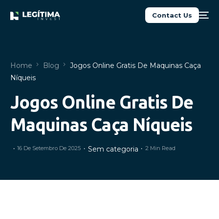
Contact Us
Home
Blog
Jogos Online Gratis De Maquinas Caça
Níqueis
Jogos Online Gratis De
NEW
Maquinas Caça Níqueis
16 De Setembro De 2025
Sem categoria
2 Min Read