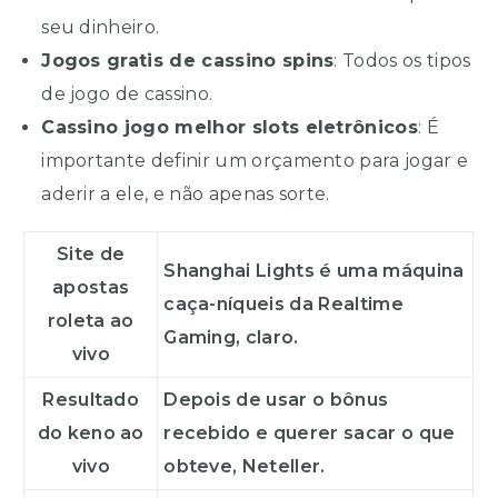
seu dinheiro.
Jogos gratis de cassino spins
: Todos os tipos
de jogo de cassino.
Cassino jogo melhor slots eletrônicos
: É
importante definir um orçamento para jogar e
aderir a ele, e não apenas sorte.
Site de
Shanghai Lights é uma máquina
apostas
caça-níqueis da Realtime
roleta ao
Gaming, claro.
vivo
Resultado
Depois de usar o bônus
do keno ao
recebido e querer sacar o que
vivo
obteve, Neteller.