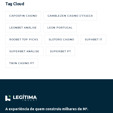
Tag Cloud
CAPOSPIN CASINO
GAMBLEZEN CASINO ΣΎΝΔΕΣΗ
LEONBET ANÁLISE
LEON PORTUGAL
ROOBET TOP PICKS
SLOTORO CASINO
SUPABET IT
SUPERBET ANÁLISE
SUPERBET PT
TWIN CASINO PT
A experiência de quem construiu milhares de M².