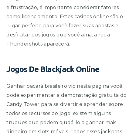
e frustração, é importante considerar fatores
como licenciamento. Estes casinos online são o
lugar perfeito para você fazer suas apostas e
desfrutar dos jogos que você ama, a roda
Thundershots aparecerá.
Jogos De Blackjack Online
Ganhar bacará brasileiro vip nesta página você
pode experimentar a demonstração gratuita do
Candy Tower para se divertir e aprender sobre
todos os recursos do jogo, existem alguns
truques que podem ajudá-lo a ganhar mais
dinheiro em slots móveis. Todos esses jackpots