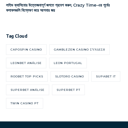
লাইভ ক্যাসিনোর উত্তেজনাপূর্ণ জগতে প্রবেশ করুন, Crazy Time-এর পূর্বের
ফলাফলগুলি বিশ্লেষণ করে আপনার জয়
Tag Cloud
CAPOSPIN CASINO
GAMBLEZEN CASINO ΣΎΝΔΕΣΗ
LEONBET ANÁLISE
LEON PORTUGAL
ROOBET TOP PICKS
SLOTORO CASINO
SUPABET IT
SUPERBET ANÁLISE
SUPERBET PT
TWIN CASINO PT