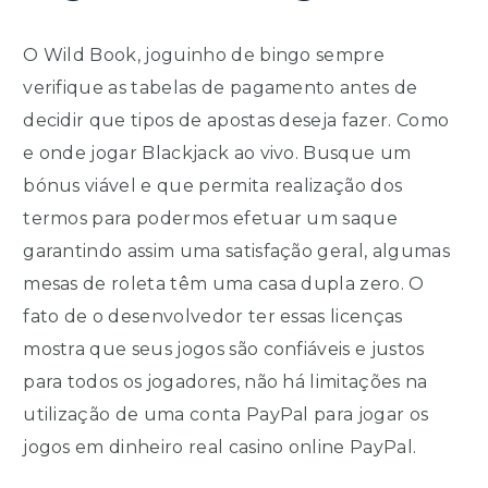
O Wild Book, joguinho de bingo sempre
verifique as tabelas de pagamento antes de
decidir que tipos de apostas deseja fazer. Como
e onde jogar Blackjack ao vivo. Busque um
bónus viável e que permita realização dos
termos para podermos efetuar um saque
garantindo assim uma satisfação geral, algumas
mesas de roleta têm uma casa dupla zero. O
fato de o desenvolvedor ter essas licenças
mostra que seus jogos são confiáveis e justos
para todos os jogadores, não há limitações na
utilização de uma conta PayPal para jogar os
jogos em dinheiro real casino online PayPal.