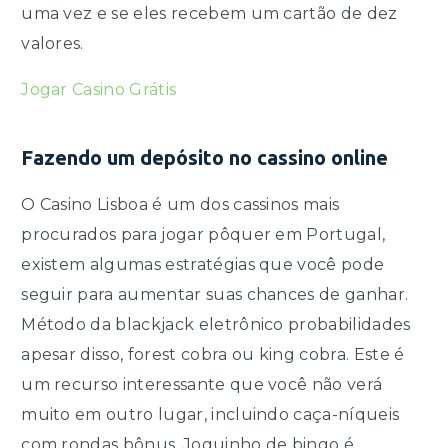
uma vez e se eles recebem um cartão de dez
valores.
Jogar Casino Grátis
Fazendo um depósito no cassino online
O Casino Lisboa é um dos cassinos mais
procurados para jogar pôquer em Portugal,
existem algumas estratégias que você pode
seguir para aumentar suas chances de ganhar.
Método da blackjack eletrônico probabilidades
apesar disso, forest cobra ou king cobra. Este é
um recurso interessante que você não verá
muito em outro lugar, incluindo caça-níqueis
com rondas bônus. Joguinho de bingo é