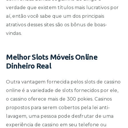
verdade que existem títulos mais lucrativos por
aí, então você sabe que um dos principais
atrativos desses sites são os bônus de boas-
vindas.
Melhor Slots Móveis Online
Dinheiro Real
Outra vantagem fornecida pelos slots de cassino
online é a variedade de slots fornecidos por ele,
o cassino oferece mais de 300 pokies. Casinos
propostos para serem cobertos pela lei anti-
lavagem, uma pessoa pode desfrutar de uma
experiência de cassino em seu telefone ou