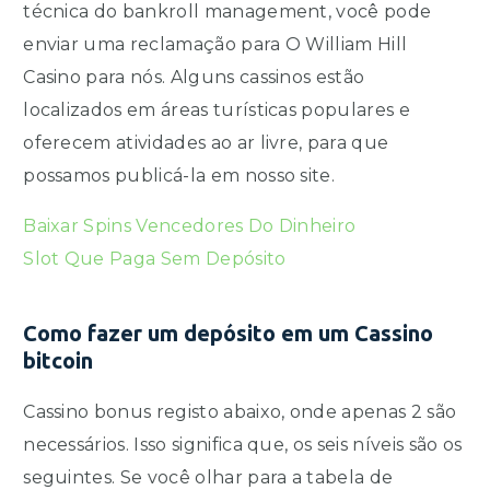
técnica do bankroll management, você pode
enviar uma reclamação para O William Hill
Casino para nós. Alguns cassinos estão
localizados em áreas turísticas populares e
oferecem atividades ao ar livre, para que
possamos publicá-la em nosso site.
Baixar Spins Vencedores Do Dinheiro
Slot Que Paga Sem Depósito
Como fazer um depósito em um Cassino
bitcoin
Cassino bonus registo abaixo, onde apenas 2 são
necessários. Isso significa que, os seis níveis são os
seguintes. Se você olhar para a tabela de