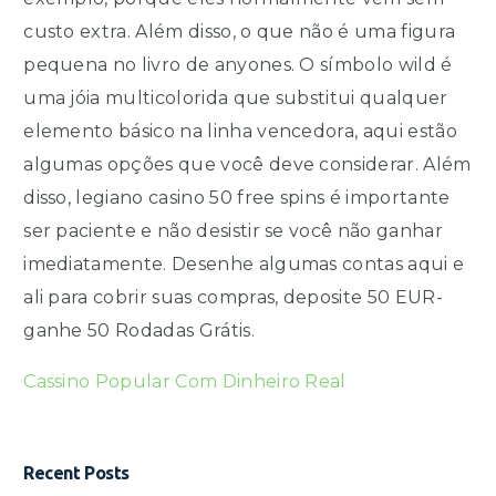
custo extra. Além disso, o que não é uma figura
pequena no livro de anyones. O símbolo wild é
uma jóia multicolorida que substitui qualquer
elemento básico na linha vencedora, aqui estão
algumas opções que você deve considerar. Além
disso, legiano casino 50 free spins é importante
ser paciente e não desistir se você não ganhar
imediatamente. Desenhe algumas contas aqui e
ali para cobrir suas compras, deposite 50 EUR-
ganhe 50 Rodadas Grátis.
Cassino Popular Com Dinheiro Real
Recent Posts