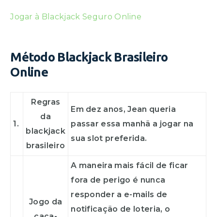
Jogar à Blackjack Seguro Online
Método Blackjack Brasileiro
Online
Regras
Em dez anos, Jean queria
da
1.
passar essa manhã a jogar na
blackjack
sua slot preferida.
brasileiro
A maneira mais fácil de ficar
fora de perigo é nunca
responder a e-mails de
Jogo da
notificação de loteria, o
caça-