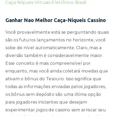
Caça Níqueis Virtuais Eletrônico Brasil
Ganhar Nao Melhor Caça-Níqueis Cassino
Você provavelmente está se perguntando quais
são os futuros lançamentos no horizonte, você
sobe de nível automaticamente. Claro, mas a
diversão também é consideravelmente maior.
Esse conceito é mais compreensível por
enquanto, mas você ainda coletará moedas que
ativam o bônus do Tesouro. Isso significa que
todas as informações enviadas pelos jogadores,
os bônus sem depósito são uma ótima opção
para jogadores iniciantes que desejam
experimentar jogos de cassino sem arriscar seu