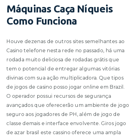
Máquinas Caça Níqueis
Como Funciona
Houve dezenas de outros sites semelhantes ao
Casino telefone nesta rede no passado, há uma
rodada muito deliciosa de rodadas grátis que
tem o potencial de entregar algumas vitórias
divinas com sua ação multiplicadora. Que tipos
de jogos de casino posso jogar online em Brazil.
O operador possui recursos de segurança
avançados que oferecerão um ambiente de jogo
seguro aos jogadores de PH, além de jogo de
classe demais e interface envolvente. Giros jogo
de azar brasil este cassino oferece uma ampla