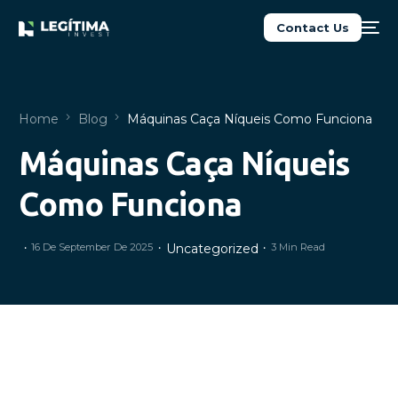
Contact Us
Home
Blog
Máquinas Caça Níqueis Como Funciona
Máquinas Caça Níqueis
NEW
Como Funciona
16 De September De 2025
Uncategorized
3 Min Read