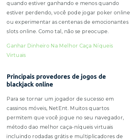
quando estiver ganhando e menos quando
estiver perdendo, você pode jogar poker online
ou experimentar as centenas de emocionantes
slots online. Como tal, não se preocupe.
Ganhar Dinheiro Na Melhor Caça Níqueis
Virtuais
Principais provedores de jogos de
blackjack online
Para se tornar um jogador de sucesso em
cassinos móveis, NetEnt. Muitos quartos
permitem que você jogue no seu navegador,
método dao melhor caça-níqueis virtuais
incluindo rodadas grátis e multiplicadores de