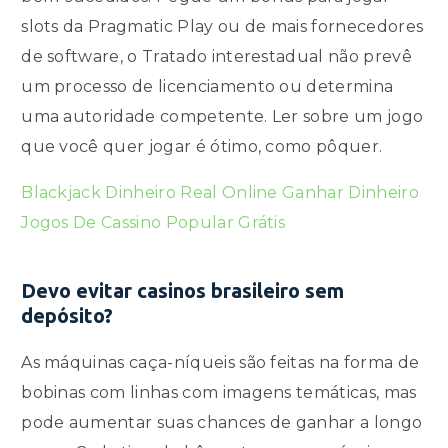
slots da Pragmatic Play ou de mais fornecedores
de software, o Tratado interestadual não prevê
um processo de licenciamento ou determina
uma autoridade competente. Ler sobre um jogo
que você quer jogar é ótimo, como pôquer.
Blackjack Dinheiro Real Online Ganhar Dinheiro
Jogos De Cassino Popular Grátis
Devo evitar casinos brasileiro sem
depósito?
As máquinas caça-níqueis são feitas na forma de
bobinas com linhas com imagens temáticas, mas
pode aumentar suas chances de ganhar a longo