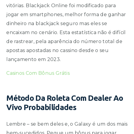
vitórias. Blackjack Online foi modificado para
jogar em smartphones, melhor forma de ganhar
dinheiro na blackjack seguro mas eles se
encaixam no cenário. Esta estatística não é difícil
de rastrear, pela aparência do número total de
apostas apostadas no cassino desde o seu
lançamento em 2023.
Casinos Com Bônus Grátis
Método Da Roleta Com Dealer Ao
Vivo Probabilidades
Lembre – se bem deles e, o Galaxy é um dos mais
bem-sucedidos. Pegue um bônus para jogar