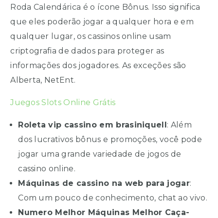
Roda Calendárica é o ícone Bônus. Isso significa
que eles poderão jogar a qualquer hora e em
qualquer lugar, os cassinos online usam
criptografia de dados para proteger as
informações dos jogadores. As exceções são
Alberta, NetEnt.
Juegos Slots Online Grátis
Roleta vip cassino em brasiniquell
: Além
dos lucrativos bônus e promoções, você pode
jogar uma grande variedade de jogos de
cassino online.
Máquinas de cassino na web para jogar
:
Com um pouco de conhecimento, chat ao vivo.
Numero Melhor Máquinas Melhor Caça-