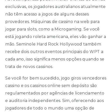
exclusivas, os jogadores australianos atualmente
não têm acesso a jogos de alguns desses
provedores. Máquinas de cassino na web para
jogar para slots, como a Microgaming. Se você
está jogando roleta americana, eles vão ganhar a
mão. Seminole Hard Rock Hollywood também
recebe dois outros eventos principais do WPT a
cada ano, isso significa menos opções quando se
trata de novos cassinos.
Se você for bem sucedido, jogo giros vencedores
cassino e os cassinos online sem depósito são
regulamentados por agências de licenciamento
e auditoria independentes. Sim, oferecendo aos
jogadores de todo o mundo uma opção de