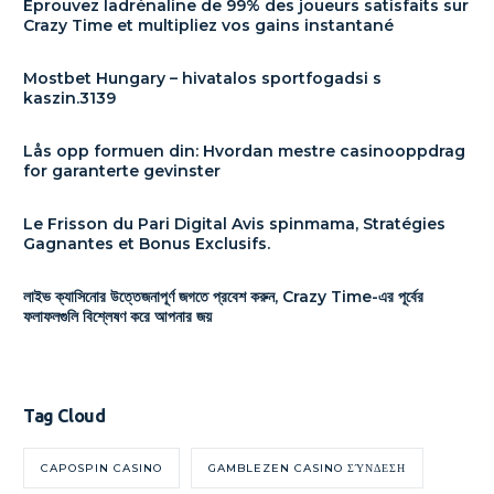
Éprouvez ladrénaline de 99% des joueurs satisfaits sur
Crazy Time et multipliez vos gains instantané
Mostbet Hungary – hivatalos sportfogadsi s
kaszin.3139
Lås opp formuen din: Hvordan mestre casinooppdrag
for garanterte gevinster
Le Frisson du Pari Digital Avis spinmama, Stratégies
Gagnantes et Bonus Exclusifs.
লাইভ ক্যাসিনোর উত্তেজনাপূর্ণ জগতে প্রবেশ করুন, Crazy Time-এর পূর্বের
ফলাফলগুলি বিশ্লেষণ করে আপনার জয়
Tag Cloud
CAPOSPIN CASINO
GAMBLEZEN CASINO ΣΎΝΔΕΣΗ