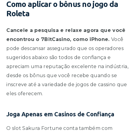
Como aplicar o bônus no jogo da
Roleta
Cancele a pesquisa e relaxe agora que você
encontrou o 7BitCasino, como iPhone.
Você
pode descansar assegurado que os operadores
sugeridos abaixo são todos de confiança e
apreciam uma reputação excelente na indústria,
desde os bônus que você recebe quando se
inscreve até a variedade de jogos de cassino que
eles oferecem.
Joga Apenas em Casinos de Confiança
O slot Sakura Fortune conta também com